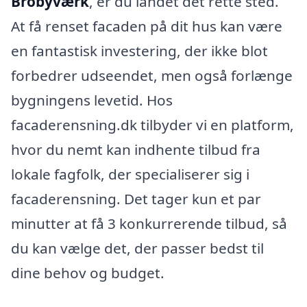
Brobyværk
, er du landet det rette sted.
At få renset facaden på dit hus kan være
en fantastisk investering, der ikke blot
forbedrer udseendet, men også forlænge
bygningens levetid. Hos
facaderensning.dk tilbyder vi en platform,
hvor du nemt kan indhente tilbud fra
lokale fagfolk, der specialiserer sig i
facaderensning. Det tager kun et par
minutter at få 3 konkurrerende tilbud, så
du kan vælge det, der passer bedst til
dine behov og budget.