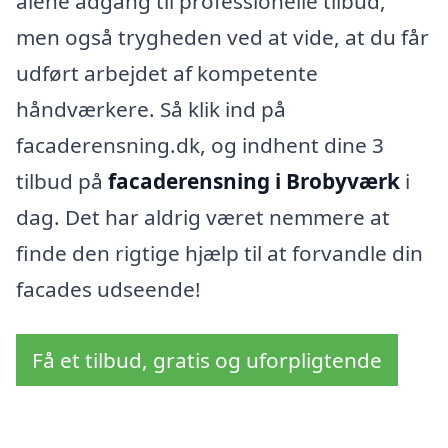
alene adgang til professionelle tilbud,
men også trygheden ved at vide, at du får
udført arbejdet af kompetente
håndværkere. Så klik ind på
facaderensning.dk, og indhent dine 3
tilbud på
facaderensning i Brobyværk
i
dag. Det har aldrig været nemmere at
finde den rigtige hjælp til at forvandle din
facades udseende!
Få et tilbud, gratis og uforpligtende