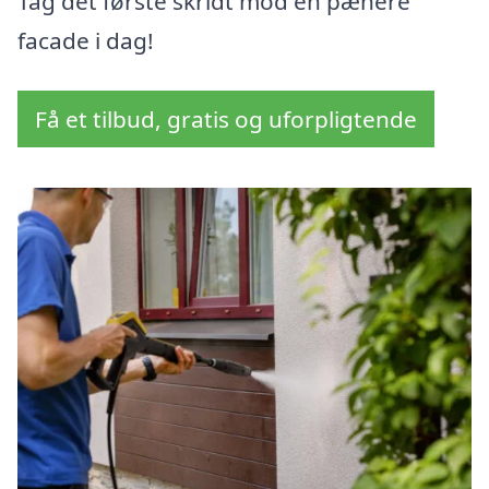
Tag det første skridt mod en pænere
facade i dag!
Få et tilbud, gratis og uforpligtende