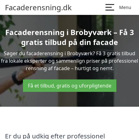
Facaderensning.dk
Menu
Facaderensning i Brobyværk – Få 3
gratis tilbud på din facade
Søger du facaderensning i Brobyværk? Få 3 gratis tilbud
fra lokale eksperter og sammenlign priser på professionel
rensning af facade – hurtigt og nemt.
Få et tilbud, gratis og uforpligtende
Er du på udkig efter professionel