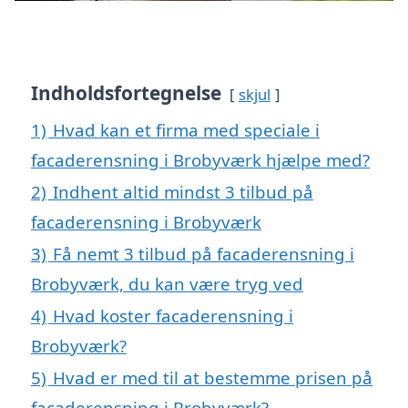
Indholdsfortegnelse
skjul
1)
Hvad kan et firma med speciale i
facaderensning i Brobyværk hjælpe med?
2)
Indhent altid mindst 3 tilbud på
facaderensning i Brobyværk
3)
Få nemt 3 tilbud på facaderensning i
Brobyværk, du kan være tryg ved
4)
Hvad koster facaderensning i
Brobyværk?
5)
Hvad er med til at bestemme prisen på
facaderensning i Brobyværk?