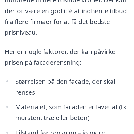
hundrede til flere tusinde kroner. Det kan
derfor være en god idé at indhente tilbud
fra flere firmaer for at få det bedste
prisniveau.
Her er nogle faktorer, der kan påvirke
prisen på facaderensning:
Størrelsen på den facade, der skal
renses
Materialet, som facaden er lavet af (fx
mursten, træ eller beton)
Tilstand før rensning – jo mere