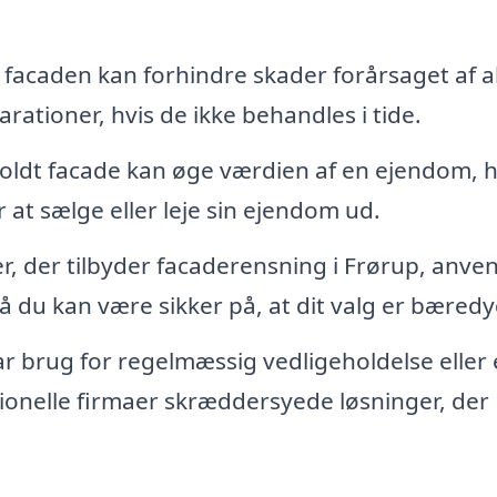
facaden kan forhindre skader forårsaget af a
rationer, hvis de ikke behandles i tide.
oldt facade kan øge værdien af en ejendom, h
r at sælge eller leje sin ejendom ud.
, der tilbyder facaderensning i Frørup, anve
 du kan være sikker på, at dit valg er bæredy
 brug for regelmæssig vedligeholdelse eller
ionelle firmaer skræddersyede løsninger, der