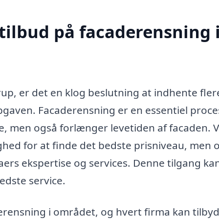
tilbud på facaderensning 
up, er det en klog beslutning at indhente fler
opgaven. Facaderensning er en essentiel proce
, men også forlænger levetiden af facaden. V
ghed for at finde det bedste prisniveau, men 
maers ekspertise og services. Denne tilgang ka
edste service.
rensning i området, og hvert firma kan tilby