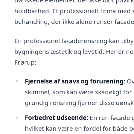
holdbarhed. Et professionelt firma med 
behandling, der ikke alene renser facad
En professionel facaderensning kan tilby
bygningens æstetik og levetid. Her er no
Frørup:
Fjernelse af snavs og forurening:
Ov
skimmel, som kan være skadeligt fo
grundig rensning fjerner disse uøns
Forbedret udseende:
En ren facade 
hvilket kan være en fordel for både 