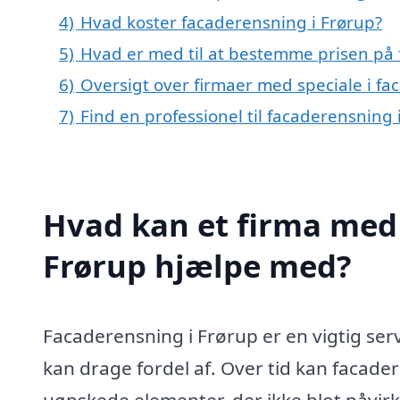
4)
Hvad koster facaderensning i Frørup?
5)
Hvad er med til at bestemme prisen på 
6)
Oversigt over firmaer med speciale i f
7)
Find en professionel til facaderensning
Hvad kan et firma med 
Frørup hjælpe med?
Facaderensning i Frørup er en vigtig se
kan drage fordel af. Over tid kan facader
uønskede elementer, der ikke blot påvi