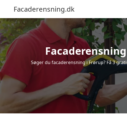
Facaderensning.dk
Facaderensning i
Søger du facaderensning i Frørup? Få 3 grati