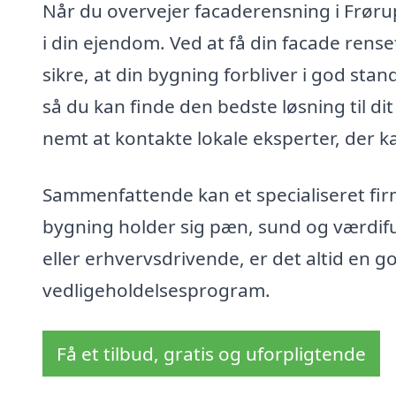
Når du overvejer facaderensning i Frørup
i din ejendom. Ved at få din facade rens
sikre, at din bygning forbliver i god stan
så du kan finde den bedste løsning til d
nemt at kontakte lokale eksperter, der kan
Sammenfattende kan et specialiseret firm
bygning holder sig pæn, sund og værdifu
eller erhvervsdrivende, er det altid en g
vedligeholdelsesprogram.
Få et tilbud, gratis og uforpligtende