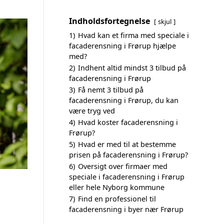
Indholdsfortegnelse
skjul
1)
Hvad kan et firma med speciale i
facaderensning i Frørup hjælpe
med?
2)
Indhent altid mindst 3 tilbud på
facaderensning i Frørup
3)
Få nemt 3 tilbud på
facaderensning i Frørup, du kan
være tryg ved
4)
Hvad koster facaderensning i
Frørup?
5)
Hvad er med til at bestemme
prisen på facaderensning i Frørup?
6)
Oversigt over firmaer med
speciale i facaderensning i Frørup
eller hele Nyborg kommune
7)
Find en professionel til
facaderensning i byer nær Frørup