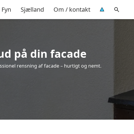
Fyn
Sjælland
Om / kontakt
bud på din facade
ssionel rensning af facade – hurtigt og nemt.