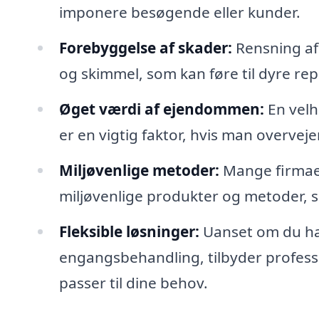
imponere besøgende eller kunder.
Forebyggelse af skader:
Rensning af 
og skimmel, som kan føre til dyre repa
Øget værdi af ejendommen:
En velh
er en vigtig faktor, hvis man overveje
Miljøvenlige metoder:
Mange firmaer
miljøvenlige produkter og metoder, så
Fleksible løsninger:
Uanset om du har
engangsbehandling, tilbyder profess
passer til dine behov.