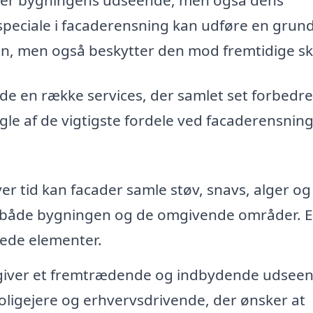
speciale i facaderensning kan udføre en grun
en, men også beskytter den mod fremtidige sk
de en række services, der samlet set forbedre
gle af de vigtigste fordele ved facaderensning
er tid kan facader samle støv, snavs, alger og
r både bygningen og de omgivende områder. 
kede elementer.
giver et fremtrædende og indbydende udseen
boligejere og erhvervsdrivende, der ønsker at