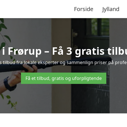
Forside
Jylland
 Frørup – Få 3 gratis til
s tilbud fra lokale eksperter og sammenlign priser på profe
Få et tilbud, gratis og uforpligtende