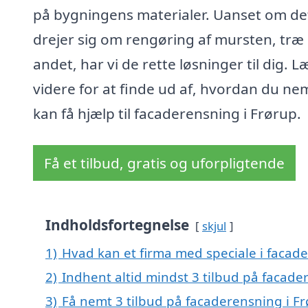
på bygningens materialer. Uanset om de
drejer sig om rengøring af mursten, træ 
andet, har vi de rette løsninger til dig. L
videre for at finde ud af, hvordan du ne
kan få hjælp til facaderensning i Frørup.
Få et tilbud, gratis og uforpligtende
Indholdsfortegnelse
skjul
1)
Hvad kan et firma med speciale i facad
2)
Indhent altid mindst 3 tilbud på facade
3)
Få nemt 3 tilbud på facaderensning i F