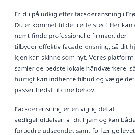
Er du på udkig efter facaderensning i Fr
Du er kommet til det rette sted! Her kan
nemt finde professionelle firmaer, der
tilbyder effektiv facaderensning, så dit 
igen kan skinne som nyt. Vores platform
samler de bedste lokale håndværkere, s
hurtigt kan indhente tilbud og vælge det
passer bedst til dine behov.
Facaderensning er en vigtig del af
vedligeholdelsen af dit hjem og kan båd
forbedre udseendet samt forlænge leve