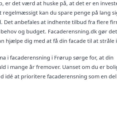
, er det værd at huske på, at det er en invest
et regelmæssigt kan du spare penge på lang si
d. Det anbefales at indhente tilbud fra flere fi
it behov og budget. Facaderensning.dk gør de
 hjælpe dig med at få din facade til at stråle 
a i facaderensning i Frørup sørge for, at din
ld i mange år fremover. Uanset om du er boli
od idé at prioritere facaderensning som en del 