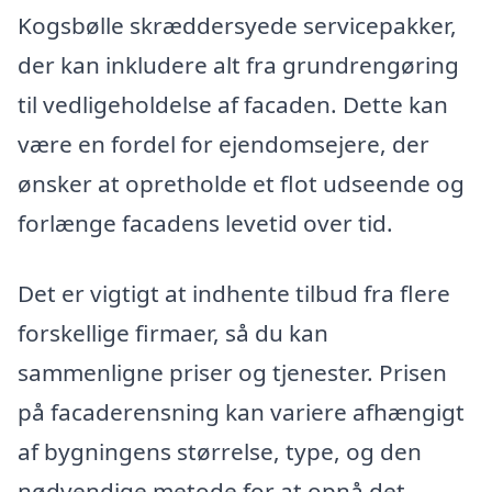
Kogsbølle skræddersyede servicepakker,
der kan inkludere alt fra grundrengøring
til vedligeholdelse af facaden. Dette kan
være en fordel for ejendomsejere, der
ønsker at opretholde et flot udseende og
forlænge facadens levetid over tid.
Det er vigtigt at indhente tilbud fra flere
forskellige firmaer, så du kan
sammenligne priser og tjenester. Prisen
på facaderensning kan variere afhængigt
af bygningens størrelse, type, og den
nødvendige metode for at opnå det