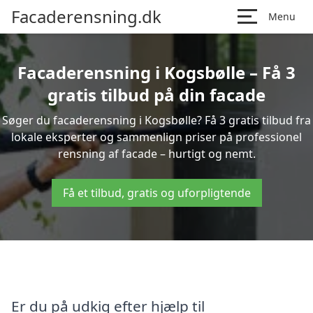
Facaderensning.dk
Menu
Facaderensning i Kogsbølle – Få 3
gratis tilbud på din facade
Søger du facaderensning i Kogsbølle? Få 3 gratis tilbud fra
lokale eksperter og sammenlign priser på professionel
rensning af facade – hurtigt og nemt.
Få et tilbud, gratis og uforpligtende
Er du på udkig efter hjælp til