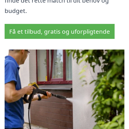
finde det rette match til dit behov og
budget.
Få et tilbud, gratis og uforpligtende