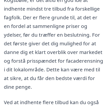
Kogsbølle, er det altid en god idé at
indhente mindst tre tilbud fra forskellige
fagfolk. Der er flere grunde til, at det er
en fordel at sammenligne priser og
ydelser, før du træffer en beslutning. For
det første giver det dig mulighed for at
danne dig et klart overblik over markedet
og forstå prisspændet for facaderensning
i dit lokalområde. Dette kan være med til
at sikre, at du får den bedste værdi for
dine penge.
Ved at indhente flere tilbud kan du også