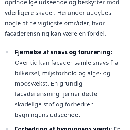
oprindelige udseende og beskytter mod
yderligere skader. Herunder uddybes
nogle af de vigtigste områder, hvor
facaderensning kan være en fordel.
Fjernelse af snavs og forurening:
Over tid kan facader samle snavs fra
bilkørsel, miljøforhold og alge- og
moosvækst. En grundig
facaderensning fjerner dette
skadelige stof og forbedrer
bygningens udseende.
Forbedring af bygningens værdi:
En