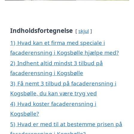
Indholdsfortegnelse
skjul
1)
Hvad kan et firma med speciale i
facaderensning i Kogsbølle hjælpe med?
2)
Indhent altid mindst 3 tilbud på
facaderensning i Kogsbølle
3)
Få nemt 3 tilbud på facaderensning i
Kogsbølle, du kan være tryg ved
4)
Hvad koster facaderensning i
Kogsbølle?
5)
Hvad er med til at bestemme prisen på
facaderensning i Kogsbølle?