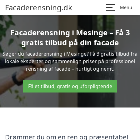
Facaderensning.dk
Menu
Facaderensning i Mesinge – Få 3
gratis tilbud på din facade
Søger du facaderensning i Mesinge? Få 3 gratis tilbud fra
lokale eksperter og sammenlign priser på professionel
rensning af facade – hurtigt og nemt.
Få et tilbud, gratis og uforpligtende
Drømmer du om en ren og præsentabel