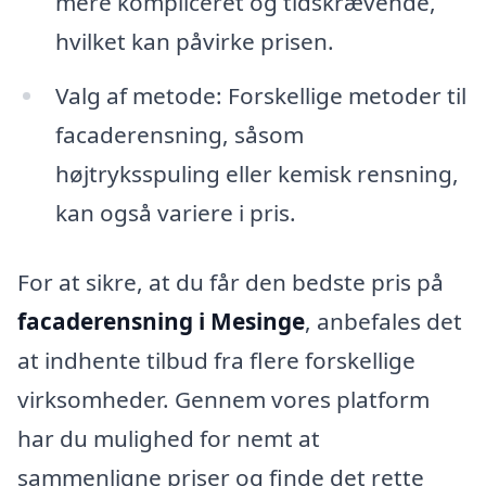
mere kompliceret og tidskrævende,
hvilket kan påvirke prisen.
Valg af metode: Forskellige metoder til
facaderensning, såsom
højtryksspuling eller kemisk rensning,
kan også variere i pris.
For at sikre, at du får den bedste pris på
facaderensning i Mesinge
, anbefales det
at indhente tilbud fra flere forskellige
virksomheder. Gennem vores platform
har du mulighed for nemt at
sammenligne priser og finde det rette