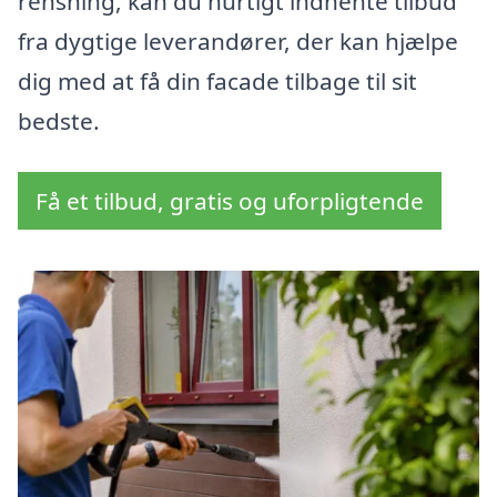
rensning, kan du hurtigt indhente tilbud
fra dygtige leverandører, der kan hjælpe
dig med at få din facade tilbage til sit
bedste.
Få et tilbud, gratis og uforpligtende