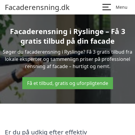
Facaderensning.dk
Menu
Facaderensning i Ryslinge – Få 3
gratis tilbud på din facade
Søger du facaderensning i Ryslinge? Få 3 gratis tilbud fra
lokale eksperter og sammenlign priser på professionel
rensning af facade – hurtigt og nemt.
Få et tilbud, gratis og uforpligtende
Er du på udkig efter effektiv