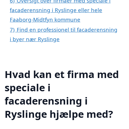
6)
Oversigt over firmaer med speciale i
facaderensning i Ryslinge eller hele
Faaborg-Midtfyn kommune
7)
Find en professionel til facaderensning
i byer nær Ryslinge
Hvad kan et firma med
speciale i
facaderensning i
Ryslinge hjælpe med?