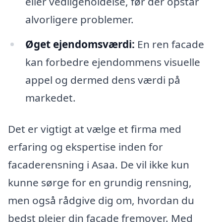
eller vedligeholdelse, før der opstår
alvorligere problemer.
Øget ejendomsværdi:
En ren facade
kan forbedre ejendommens visuelle
appel og dermed dens værdi på
markedet.
Det er vigtigt at vælge et firma med
erfaring og ekspertise inden for
facaderensning i Asaa. De vil ikke kun
kunne sørge for en grundig rensning,
men også rådgive dig om, hvordan du
bedst plejer din facade fremover. Med