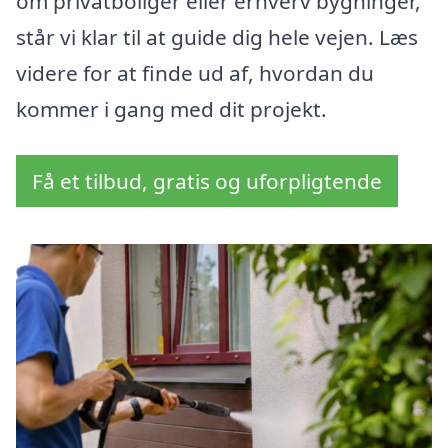
om privatboliger eller erhverv bygninger,
står vi klar til at guide dig hele vejen. Læs
videre for at finde ud af, hvordan du
kommer i gang med dit projekt.
Få et tilbud, gratis og uforpligtende