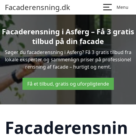
Facaderensning.dk
Menu
Facaderensning i Asferg – Få 3 gratis
tilbud på din facade
Søger du facaderensning i Asferg? Få 3 gratis tilbud fra
lokale eksperter og sammenlign priser på professionel
rensning af facade – hurtigt og nemt.
Få et tilbud, gratis og uforpligtende
Facaderensnin