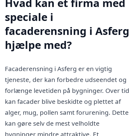
Hvad kan et firma med
speciale i
facaderensning i Asferg
hjælpe med?
Facaderensning i Asferg er en vigtig
tjeneste, der kan forbedre udseendet og
forlænge levetiden på bygninger. Over tid
kan facader blive beskidte og plettet af
alger, mug, pollen samt forurening. Dette
kan gøre selv de mest velholdte
bygninger mindre attraktive. Et