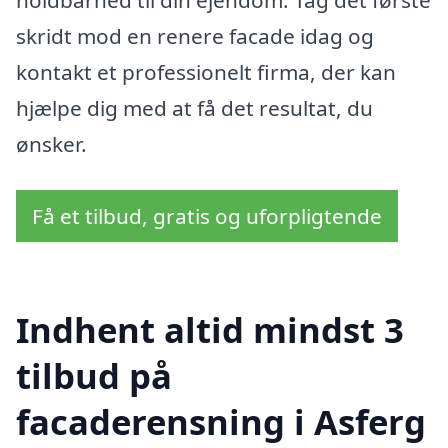
holdbarhed til din ejendom. Tag det første
skridt mod en renere facade idag og
kontakt et professionelt firma, der kan
hjælpe dig med at få det resultat, du
ønsker.
Få et tilbud, gratis og uforpligtende
Indhent altid mindst 3
tilbud på
facaderensning i Asferg