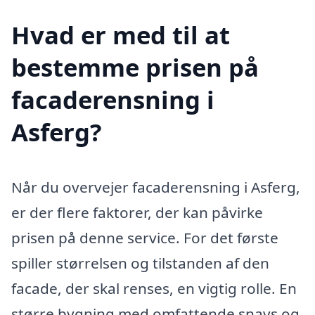
Hvad er med til at
bestemme prisen på
facaderensning i
Asferg?
Når du overvejer facaderensning i Asferg,
er der flere faktorer, der kan påvirke
prisen på denne service. For det første
spiller størrelsen og tilstanden af den
facade, der skal renses, en vigtig rolle. En
større bygning med omfattende snavs og