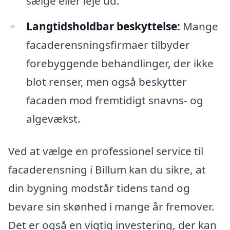
sælge eller leje ud.
Langtidsholdbar beskyttelse:
Mange
facaderensningsfirmaer tilbyder
forebyggende behandlinger, der ikke
blot renser, men også beskytter
facaden mod fremtidigt snavns- og
algevækst.
Ved at vælge en professionel service til
facaderensning i Billum kan du sikre, at
din bygning modstår tidens tand og
bevare sin skønhed i mange år fremover.
Det er også en vigtig investering, der kan