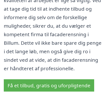
kvaliteten af arbejdet er lige så vigtig. Ved
at tage dig tid til at indhente tilbud og
informere dig selv om de forskellige
muligheder, sikrer du, at du vælger et
kompetent firma til facaderensning i
Billum. Dette vil ikke bare spare dig penge
i det lange løb, men også give dig ro i
sindet ved at vide, at din facaderensning
er håndteret af professionelle.
Få et tilbud, gratis og uforpligtende