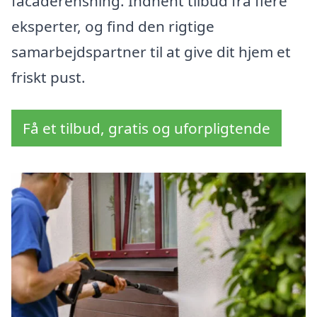
facaderensning. Indhent tilbud fra flere
eksperter, og find den rigtige
samarbejdspartner til at give dit hjem et
friskt pust.
Få et tilbud, gratis og uforpligtende