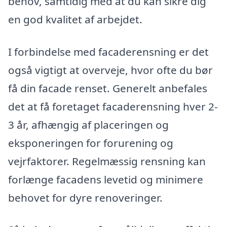
behov, samtidig med at du kan sikre dig
en god kvalitet af arbejdet.
I forbindelse med facaderensning er det
også vigtigt at overveje, hvor ofte du bør
få din facade renset. Generelt anbefales
det at få foretaget facaderensning hver 2-
3 år, afhængig af placeringen og
eksponeringen for forurening og
vejrfaktorer. Regelmæssig rensning kan
forlænge facadens levetid og minimere
behovet for dyre renoveringer.