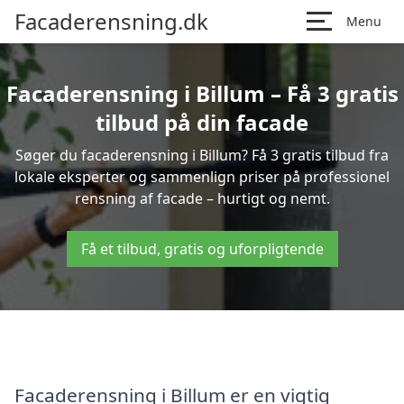
Facaderensning.dk
Menu
Facaderensning i Billum – Få 3 gratis
tilbud på din facade
Søger du facaderensning i Billum? Få 3 gratis tilbud fra
lokale eksperter og sammenlign priser på professionel
rensning af facade – hurtigt og nemt.
Få et tilbud, gratis og uforpligtende
Facaderensning i Billum er en vigtig