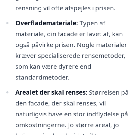
rensning vil ofte afspejles i prisen.
Overflademateriale:
Typen af
materiale, din facade er lavet af, kan
også påvirke prisen. Nogle materialer
kræver specialiserede rensemetoder,
som kan være dyrere end
standardmetoder.
Arealet der skal renses:
Størrelsen på
den facade, der skal renses, vil
naturligvis have en stor indflydelse på
omkostningerne. Jo større areal, jo