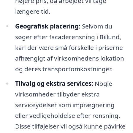
højere pris, da arbejdet vil tage
længere tid.
Geografisk placering:
Selvom du
søger efter facaderensning i Billund,
kan der være små forskelle i priserne
afhængigt af virksomhedens lokation
og deres transportomkostninger.
Tilvalg og ekstra services:
Nogle
virksomheder tilbyder ekstra
serviceydelser som imprægnering
eller vedligeholdelse efter rensning.
Disse tilføjelser vil også kunne påvirke