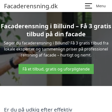
Facaderensning.dk
Menu
Facaderensning i Billund – Få 3 gratis
tilbud på din facade
Søger du facaderensning i Billund? Få 3 gratis tilbud fra
lokale eksperter og sammenlign priser på professionel
rensning af facade – hurtigt og nemt.
Få et tilbud, gratis og uforpligtende
Er du på udkig efter effektiv