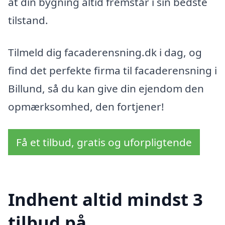
at din bygning altid fremstår i sin bedste
tilstand.
Tilmeld dig facaderensning.dk i dag, og
find det perfekte firma til facaderensning i
Billund, så du kan give din ejendom den
opmærksomhed, den fortjener!
Få et tilbud, gratis og uforpligtende
Indhent altid mindst 3
tilbud på