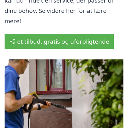
kan du finde den service, der passer til
dine behov. Se videre her for at lære
mere!
Få et tilbud, gratis og uforpligtende