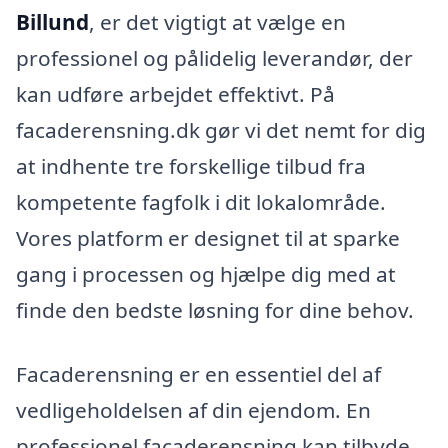
Billund
, er det vigtigt at vælge en
professionel og pålidelig leverandør, der
kan udføre arbejdet effektivt. På
facaderensning.dk gør vi det nemt for dig
at indhente tre forskellige tilbud fra
kompetente fagfolk i dit lokalområde.
Vores platform er designet til at sparke
gang i processen og hjælpe dig med at
finde den bedste løsning for dine behov.
Facaderensning er en essentiel del af
vedligeholdelsen af din ejendom. En
professionel facaderensning kan tilbyde