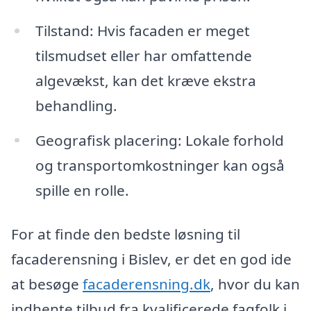
Tilstand: Hvis facaden er meget
tilsmudset eller har omfattende
algevækst, kan det kræve ekstra
behandling.
Geografisk placering: Lokale forhold
og transportomkostninger kan også
spille en rolle.
For at finde den bedste løsning til
facaderensning i Bislev, er det en god ide
at besøge
facaderensning.dk
, hvor du kan
indhente tilbud fra kvalificerede fagfolk i