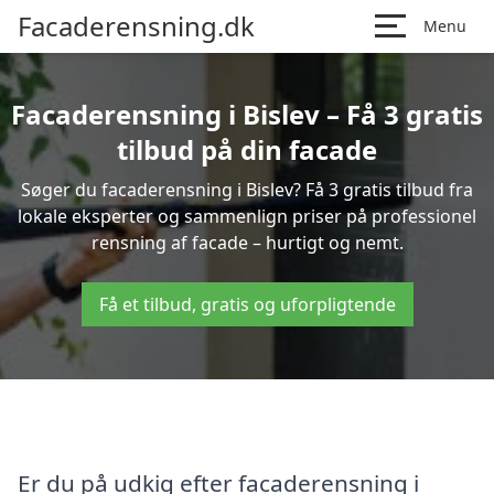
Facaderensning.dk
Menu
Facaderensning i Bislev – Få 3 gratis
tilbud på din facade
Søger du facaderensning i Bislev? Få 3 gratis tilbud fra
lokale eksperter og sammenlign priser på professionel
rensning af facade – hurtigt og nemt.
Få et tilbud, gratis og uforpligtende
Er du på udkig efter facaderensning i