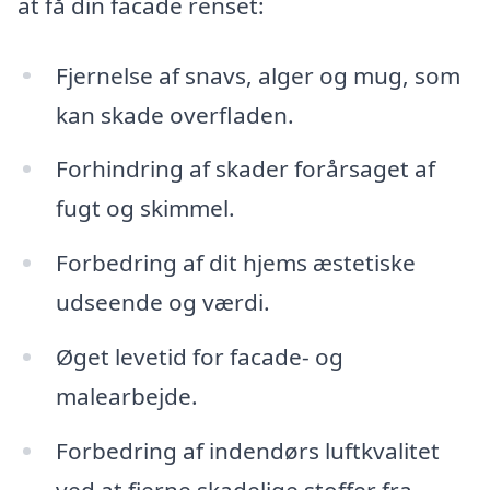
at få din facade renset:
Fjernelse af snavs, alger og mug, som
kan skade overfladen.
Forhindring af skader forårsaget af
fugt og skimmel.
Forbedring af dit hjems æstetiske
udseende og værdi.
Øget levetid for facade- og
malearbejde.
Forbedring af indendørs luftkvalitet
ved at fjerne skadelige stoffer fra