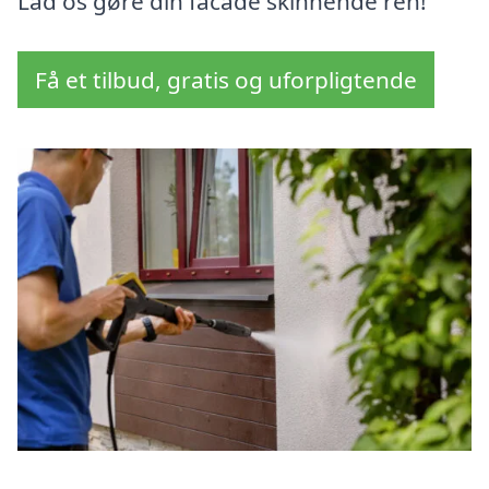
Lad os gøre din facade skinnende ren!
Få et tilbud, gratis og uforpligtende