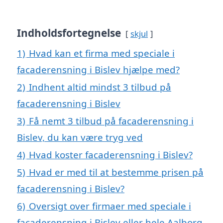
Indholdsfortegnelse
skjul
1)
Hvad kan et firma med speciale i
facaderensning i Bislev hjælpe med?
2)
Indhent altid mindst 3 tilbud på
facaderensning i Bislev
3)
Få nemt 3 tilbud på facaderensning i
Bislev, du kan være tryg ved
4)
Hvad koster facaderensning i Bislev?
5)
Hvad er med til at bestemme prisen på
facaderensning i Bislev?
6)
Oversigt over firmaer med speciale i
facaderensning i Bislev eller hele Aalborg