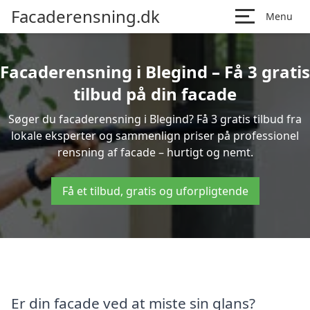
Facaderensning.dk
Menu
Facaderensning i Blegind – Få 3 gratis
tilbud på din facade
Søger du facaderensning i Blegind? Få 3 gratis tilbud fra
lokale eksperter og sammenlign priser på professionel
rensning af facade – hurtigt og nemt.
Få et tilbud, gratis og uforpligtende
Er din facade ved at miste sin glans?