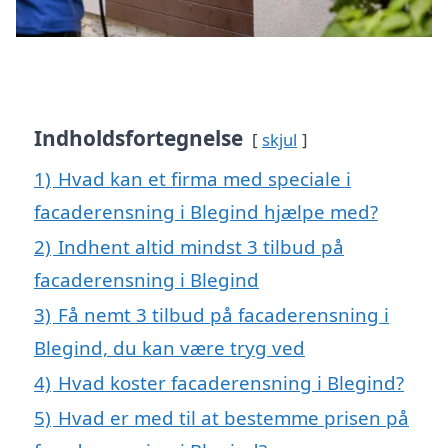
Indholdsfortegnelse
skjul
1)
Hvad kan et firma med speciale i
facaderensning i Blegind hjælpe med?
2)
Indhent altid mindst 3 tilbud på
facaderensning i Blegind
3)
Få nemt 3 tilbud på facaderensning i
Blegind, du kan være tryg ved
4)
Hvad koster facaderensning i Blegind?
5)
Hvad er med til at bestemme prisen på