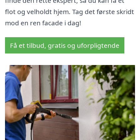
finde den rette ekspert, så du kan få et
flot og velholdt hjem. Tag det første skridt
mod en ren facade i dag!
Få et tilbud, gratis og uforpligtende