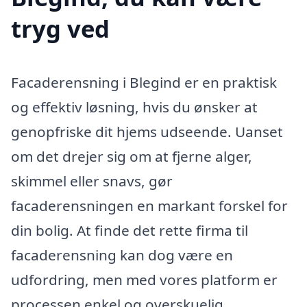
tryg ved
Facaderensning i Blegind er en praktisk
og effektiv løsning, hvis du ønsker at
genopfriske dit hjems udseende. Uanset
om det drejer sig om at fjerne alger,
skimmel eller snavs, gør
facaderensningen en markant forskel for
din bolig. At finde det rette firma til
facaderensning kan dog være en
udfordring, men med vores platform er
processen enkel og overskuelig.