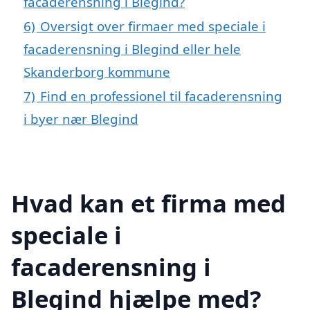
facaderensning i Blegind?
6)
Oversigt over firmaer med speciale i
facaderensning i Blegind eller hele
Skanderborg kommune
7)
Find en professionel til facaderensning
i byer nær Blegind
Hvad kan et firma med
speciale i
facaderensning i
Blegind hjælpe med?