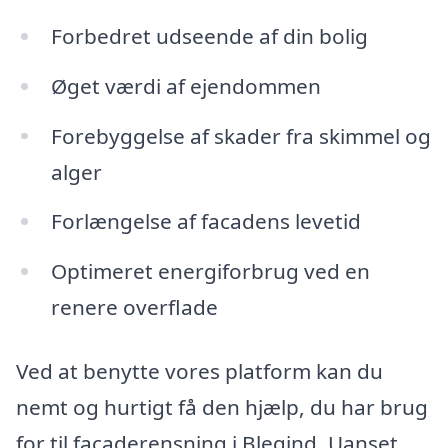
Forbedret udseende af din bolig
Øget værdi af ejendommen
Forebyggelse af skader fra skimmel og
alger
Forlængelse af facadens levetid
Optimeret energiforbrug ved en
renere overflade
Ved at benytte vores platform kan du
nemt og hurtigt få den hjælp, du har brug
for til facaderensning i Blegind. Uanset