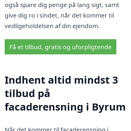
også spare dig penge på lang sigt, samt
give dig ro i sindet, når det kommer til
vedligeholdelsen af din ejendom.
Få et tilbud, gratis og uforpligtende
Indhent altid mindst 3
tilbud på
facaderensning i Byrum
Når det kommer til facaderensning i