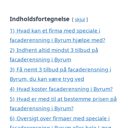
Indholdsfortegnelse
skjul
1)
Hvad kan et firma med speciale i
facaderensning i Byrum hjælpe med?
2)
Indhent altid mindst 3 tilbud på
facaderensning i Byrum
3)
Få nemt 3 tilbud på facaderensning i
Byrum, du kan være tryg ved
4)
Hvad koster facaderensning i Byrum?
5)
Hvad er med til at bestemme prisen på
facaderensning i Byrum?
6)
Oversigt over firmaer med speciale i
facaderensning i Byrum eller hele Læsø