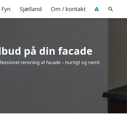
Fyn
Sjælland
Om / kontakt
ilbud på din facade
fessionel rensning af facade – hurtigt og nemt.