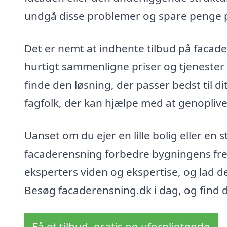
undgå disse problemer og spare penge p
Det er nemt at indhente tilbud på facad
hurtigt sammenligne priser og tjenester f
finde den løsning, der passer bedst til 
fagfolk, der kan hjælpe med at genoplive
Uanset om du ejer en lille bolig eller en
facaderensning forbedre bygningens fre
eksperters viden og ekspertise, og lad 
Besøg facaderensning.dk i dag, og find d
Få et tilbud, gratis og uforpligtende