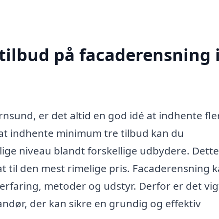
tilbud på facaderensning 
nsund, er det altid en god idé at indhente fle
d at indhente minimum tre tilbud kan du
lige niveau blandt forskellige udbydere. Dette
tat til den mest rimelige pris. Facaderensning 
erfaring, metoder og udstyr. Derfor er det vig
andør, der kan sikre en grundig og effektiv