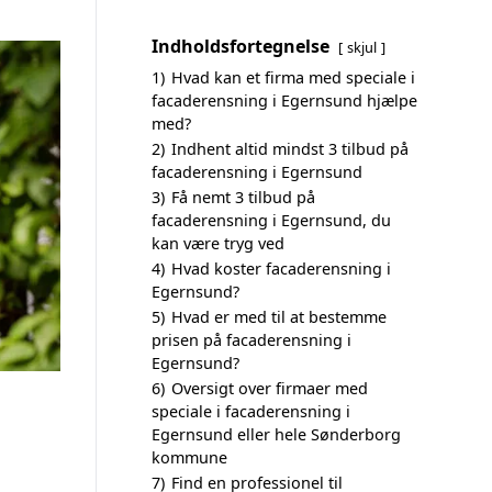
Indholdsfortegnelse
skjul
1)
Hvad kan et firma med speciale i
facaderensning i Egernsund hjælpe
med?
2)
Indhent altid mindst 3 tilbud på
facaderensning i Egernsund
3)
Få nemt 3 tilbud på
facaderensning i Egernsund, du
kan være tryg ved
4)
Hvad koster facaderensning i
Egernsund?
5)
Hvad er med til at bestemme
prisen på facaderensning i
Egernsund?
6)
Oversigt over firmaer med
speciale i facaderensning i
Egernsund eller hele Sønderborg
kommune
7)
Find en professionel til