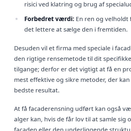
risici ved klatring og brug af specialu
Forbedret værdi:
En ren og velholdt
det lettere at sælge den i fremtiden.
Desuden vil et firma med speciale i fac
den rigtige rensemetode til dit specifikk
tilgange; derfor er det vigtigt at få en 
mest effektive og sikre metoder, der kan
bedste resultat.
At få facaderensning udført kan også væ
alger kan, hvis de får lov til at samle sig
facaden eller den underliggende struktu