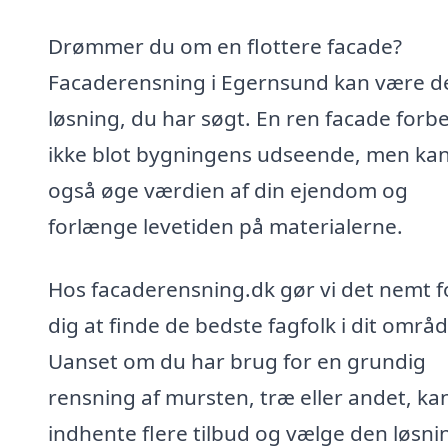
Drømmer du om en flottere facade?
Facaderensning i Egernsund kan være d
løsning, du har søgt. En ren facade forb
ikke blot bygningens udseende, men ka
også øge værdien af din ejendom og
forlænge levetiden på materialerne.
Hos facaderensning.dk gør vi det nemt f
dig at finde de bedste fagfolk i dit områd
Uanset om du har brug for en grundig
rensning af mursten, træ eller andet, ka
indhente flere tilbud og vælge den løsni