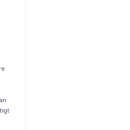
i
re
kan
tigt