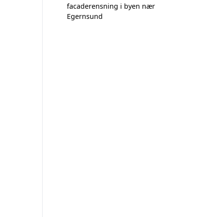
facaderensning i byen nær
Egernsund