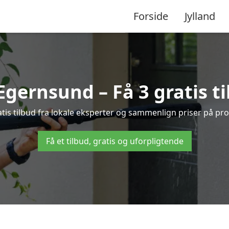
Forside
Jylland
gernsund – Få 3 gratis t
is tilbud fra lokale eksperter og sammenlign priser på pro
Få et tilbud, gratis og uforpligtende