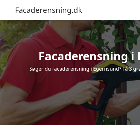
Facaderensning.dk
Facaderensning i E
Søger du facaderensning i Egernsund? Få 3 grat