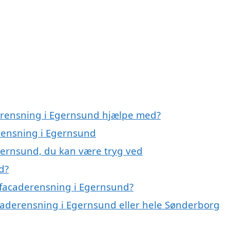
derensning i Egernsund hjælpe med?
erensning i Egernsund
gernsund, du kan være tryg ved
d?
 facaderensning i Egernsund?
acaderensning i Egernsund eller hele Sønderborg