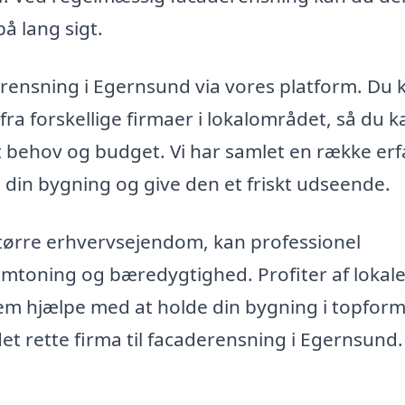
å lang sigt.
erensning i Egernsund via vores platform. Du 
ra forskellige firmaer i lokalområdet, så du k
dit behov og budget. Vi har samlet en række er
 din bygning og give den et friskt udseende.
 større erhvervsejendom, kan professionel
mtoning og bæredygtighed. Profiter af lokal
dem hjælpe med at holde din bygning i topform
et rette firma til facaderensning i Egernsund.