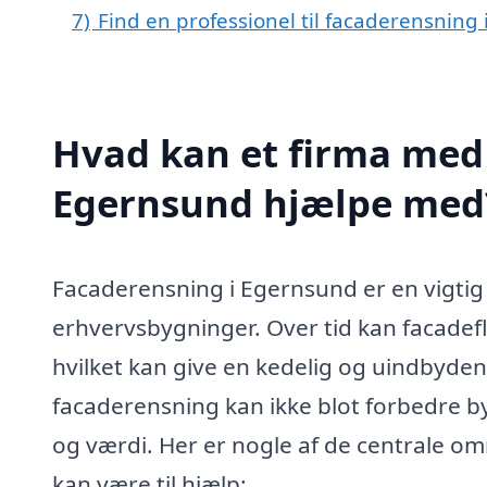
7)
Find en professionel til facaderensnin
Hvad kan et firma med 
Egernsund hjælpe med
Facaderensning i Egernsund er en vigtig 
erhvervsbygninger. Over tid kan facadeflad
hvilket kan give en kedelig og uindbydend
facaderensning kan ikke blot forbedre b
og værdi. Her er nogle af de centrale om
kan være til hjælp: