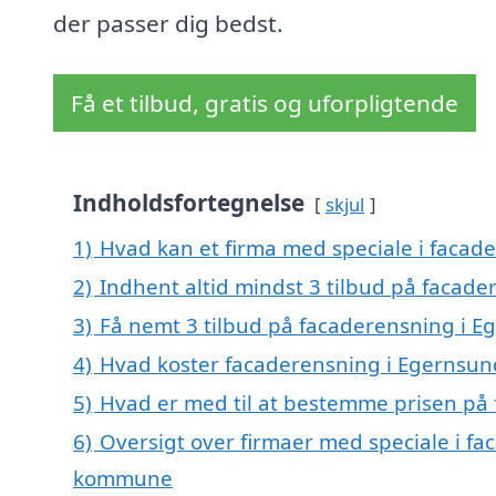
der passer dig bedst.
Få et tilbud, gratis og uforpligtende
Indholdsfortegnelse
skjul
1)
Hvad kan et firma med speciale i faca
2)
Indhent altid mindst 3 tilbud på facad
3)
Få nemt 3 tilbud på facaderensning i E
4)
Hvad koster facaderensning i Egernsun
5)
Hvad er med til at bestemme prisen på
6)
Oversigt over firmaer med speciale i f
kommune