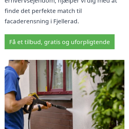
erhvervsejendom, hjælper vi dig med at
finde det perfekte match til
facaderensning i Fjellerad.
Få et tilbud, gratis og uforpligtende