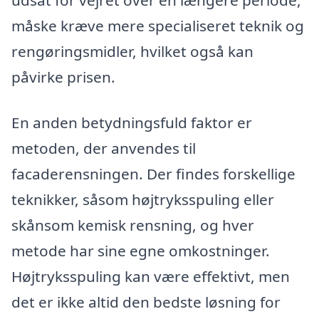
udsat for vejret over en længere periode,
måske kræve mere specialiseret teknik og
rengøringsmidler, hvilket også kan
påvirke prisen.
En anden betydningsfuld faktor er
metoden, der anvendes til
facaderensningen. Der findes forskellige
teknikker, såsom højtryksspuling eller
skånsom kemisk rensning, og hver
metode har sine egne omkostninger.
Højtryksspuling kan være effektivt, men
det er ikke altid den bedste løsning for