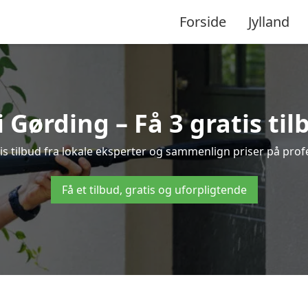
Forside
Jylland
 Gørding – Få 3 gratis til
s tilbud fra lokale eksperter og sammenlign priser på prof
Få et tilbud, gratis og uforpligtende