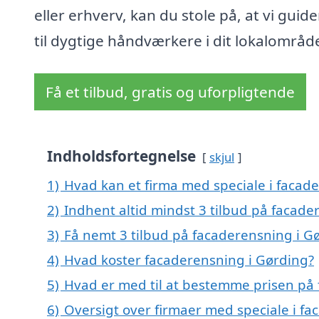
eller erhverv, kan du stole på, at vi guide
til dygtige håndværkere i dit lokalområd
Få et tilbud, gratis og uforpligtende
Indholdsfortegnelse
skjul
1)
Hvad kan et firma med speciale i facad
2)
Indhent altid mindst 3 tilbud på facade
3)
Få nemt 3 tilbud på facaderensning i G
4)
Hvad koster facaderensning i Gørding?
5)
Hvad er med til at bestemme prisen på
6)
Oversigt over firmaer med speciale i f