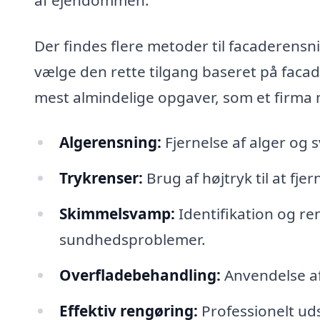
Der findes flere metoder til facaderensni
vælge den rette tilgang baseret på facad
mest almindelige opgaver, som et firma 
Algerensning:
Fjernelse af alger og
Trykrenser:
Brug af højtryk til at fj
Skimmelsvamp:
Identifikation og re
sundhedsproblemer.
Overfladebehandling:
Anvendelse af
Effektiv rengøring:
Professionelt uds