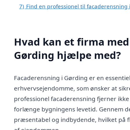
7)
Find en professionel til facaderensning
Hvad kan et firma med 
Gørding hjælpe med?
Facaderensning i Gørding er en essentiel
erhvervsejendomme, som ønsker at sikre
professionel facaderensning fjerner ikke
forlænge bygningens levetid. Gennem de
præsentabel og indbydende, hvilket på f
af ejendommen.