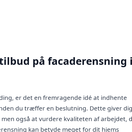
tilbud på facaderensning 
ding, er det en fremragende idé at indhente
 inden du træffer en beslutning. Dette giver dig
 men også at vurdere kvaliteten af arbejdet, 
derensning kan betyde meget for dit hjems