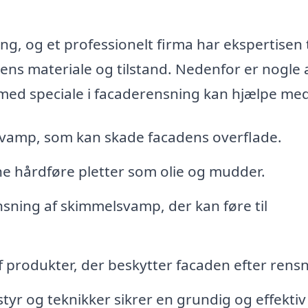
ng, og et professionelt firma har ekspertisen t
ens materiale og tilstand. Nedenfor er nogle 
med speciale i facaderensning kan hjælpe med
 svamp, som kan skade facadens overflade.
erne hårdføre pletter som olie og mudder.
nsning af skimmelsvamp, der kan føre til
 produkter, der beskytter facaden efter rensn
tyr og teknikker sikrer en grundig og effektiv