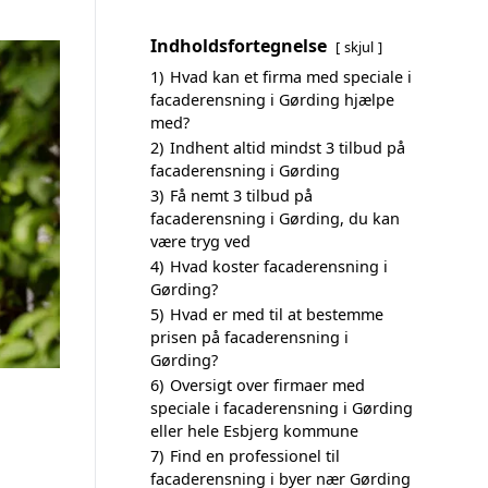
Indholdsfortegnelse
skjul
1)
Hvad kan et firma med speciale i
facaderensning i Gørding hjælpe
med?
2)
Indhent altid mindst 3 tilbud på
facaderensning i Gørding
3)
Få nemt 3 tilbud på
facaderensning i Gørding, du kan
være tryg ved
4)
Hvad koster facaderensning i
Gørding?
5)
Hvad er med til at bestemme
prisen på facaderensning i
Gørding?
6)
Oversigt over firmaer med
speciale i facaderensning i Gørding
eller hele Esbjerg kommune
7)
Find en professionel til
facaderensning i byer nær Gørding