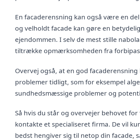
En facaderensning kan også være en del a
og velholdt facade kan gøre en betydelig
ejendommen. I selv de mest stille nabola
tiltrække opmærksomheden fra forbipa
Overvej også, at en god facaderensning 
problemer tidligt, som for eksempel al
sundhedsmæssige problemer og potentiel
Så hvis du står og overvejer behovet for
kontakte et specialiseret firma. De vil k
bedst hengiver sig til netop din facade,