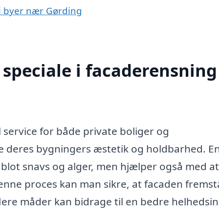
 i byer nær Gørding
speciale i facaderensning 
 service for både private boliger og
 deres bygningers æstetik og holdbarhed. E
 blot snavs og alger, men hjælper også med at
nne proces kan man sikre, at facaden fremst
lere måder kan bidrage til en bedre helhedsi