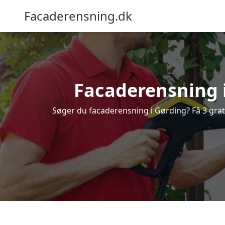
Facaderensning.dk
Facaderensning i
Søger du facaderensning i Gørding? Få 3 grati