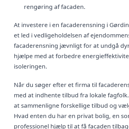
rengøring af facaden.
At investere i en facaderensning i Gørdi
et led i vedligeholdelsen af ejendommen
facaderensning jævnligt for at undgå dyr
hjælpe med at forbedre energieffektivit
isoleringen.
Når du søger efter et firma til facadere
med at indhente tilbud fra lokale fagfolk
at sammenligne forskellige tilbud og væl
Hvad enten du har en privat bolig, en s
professionel hjælp til at få facaden tilbag