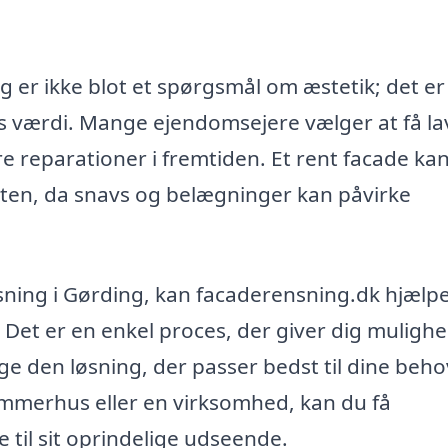
ng er ikke blot et spørgsmål om æstetik; det e
s værdi. Mange ejendomsejere vælger at få la
e reparationer i fremtiden. Et rent facade ka
eten, da snavs og belægninger kan påvirke
nsning i Gørding, kan facaderensning.dk hjælpe
. Det er en enkel proces, der giver dig mulighe
ge den løsning, der passer bedst til dine beho
ommerhus eller en virksomhed, kan du få
e til sit oprindelige udseende.