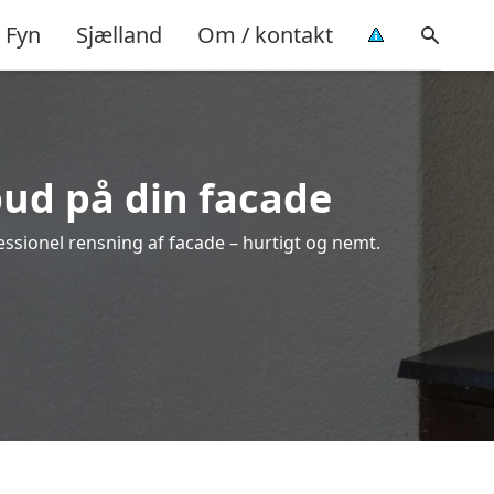
Fyn
Sjælland
Om / kontakt
bud på din facade
essionel rensning af facade – hurtigt og nemt.