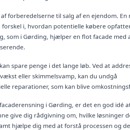
f forberedelserne til salg af en ejendom. En 
 forskel i, hvordan potentielle købere opfatte
g, som i Gørding, hjælper en flot facade med 
sserende.
kan spare penge i det lange løb. Ved at addre
gevækst eller skimmelsvamp, kan du undgå
le reparationer, som kan blive omkostningsf
 facaderensning i Gørding, er det en god idé a
unne give dig rådgivning om, hvilke løsninger d
 samt hjælpe dig med at forstå processen og d