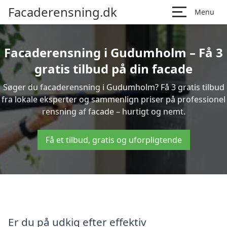
Facaderensning.dk
Menu
Facaderensning i Gudumholm – Få 3
gratis tilbud på din facade
Søger du facaderensning i Gudumholm? Få 3 gratis tilbud
fra lokale eksperter og sammenlign priser på professionel
rensning af facade – hurtigt og nemt.
Få et tilbud, gratis og uforpligtende
Er du på udkig efter effektiv