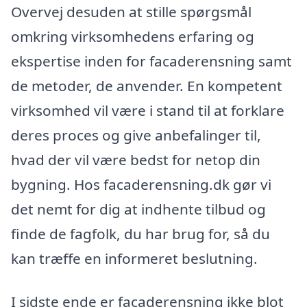
Overvej desuden at stille spørgsmål
omkring virksomhedens erfaring og
ekspertise inden for facaderensning samt
de metoder, de anvender. En kompetent
virksomhed vil være i stand til at forklare
deres proces og give anbefalinger til,
hvad der vil være bedst for netop din
bygning. Hos facaderensning.dk gør vi
det nemt for dig at indhente tilbud og
finde de fagfolk, du har brug for, så du
kan træffe en informeret beslutning.
I sidste ende er facaderensning ikke blot