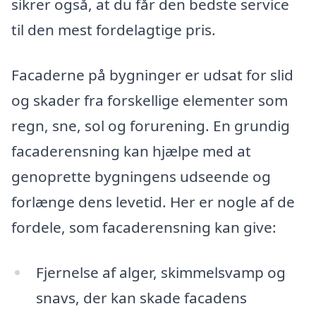
sikrer også, at du får den bedste service
til den mest fordelagtige pris.
Facaderne på bygninger er udsat for slid
og skader fra forskellige elementer som
regn, sne, sol og forurening. En grundig
facaderensning kan hjælpe med at
genoprette bygningens udseende og
forlænge dens levetid. Her er nogle af de
fordele, som facaderensning kan give:
Fjernelse af alger, skimmelsvamp og
snavs, der kan skade facadens