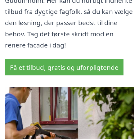
Gudumholm. Her kan du hurtigt indhente
tilbud fra dygtige fagfolk, så du kan vælge
den løsning, der passer bedst til dine
behov. Tag det første skridt mod en
renere facade i dag!
Få et tilbud, gratis og uforpligtende