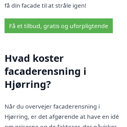
få din facade til at stråle igen!
Få et tilbud, gratis og uforpligtende
Hvad koster
facaderensning i
Hjørring?
Når du overvejer facaderensning i
Hjørring, er det afgørende at have en idé
om priserne og de faktorer, der påvirker