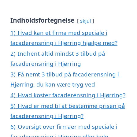
Indholdsfortegnelse
skjul
1)
Hvad kan et firma med speciale i
facaderensning i Hjørring hjælpe med?
2)
Indhent altid mindst 3 tilbud på
facaderensning i Hjørring
3)
Få nemt 3 tilbud på facaderensning i
Hjørring, du kan være tryg ved
4)
Hvad koster facaderensning i Hjørring?
5)
Hvad er med til at bestemme prisen på
facaderensning i Hjørring?
6)
Oversigt over firmaer med speciale i
facaderensning i Hjørring eller hele