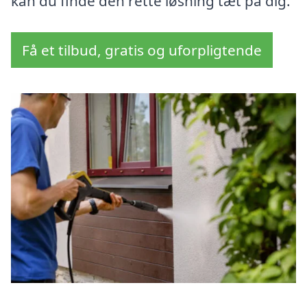
kan du finde den rette løsning tæt på dig.
Få et tilbud, gratis og uforpligtende