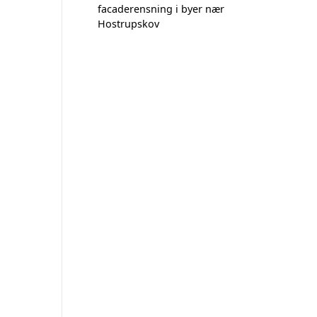
facaderensning i byer nær
Hostrupskov