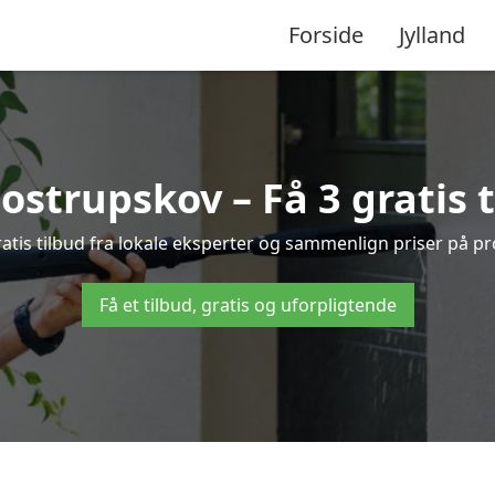
Forside
Jylland
strupskov – Få 3 gratis 
tis tilbud fra lokale eksperter og sammenlign priser på pr
Få et tilbud, gratis og uforpligtende