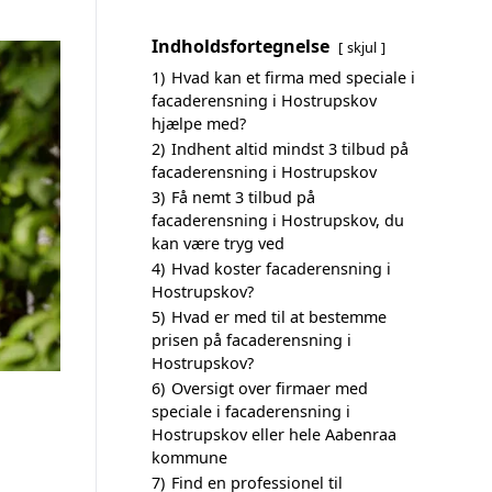
Indholdsfortegnelse
skjul
1)
Hvad kan et firma med speciale i
facaderensning i Hostrupskov
hjælpe med?
2)
Indhent altid mindst 3 tilbud på
facaderensning i Hostrupskov
3)
Få nemt 3 tilbud på
facaderensning i Hostrupskov, du
kan være tryg ved
4)
Hvad koster facaderensning i
Hostrupskov?
5)
Hvad er med til at bestemme
prisen på facaderensning i
Hostrupskov?
6)
Oversigt over firmaer med
speciale i facaderensning i
Hostrupskov eller hele Aabenraa
kommune
7)
Find en professionel til