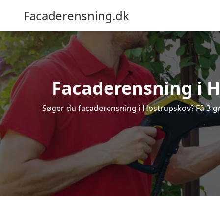
Facaderensning.dk
Facaderensning i Ho
Søger du facaderensning i Hostrupskov? Få 3 gra