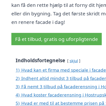
kan få den rette hjælp til at forny dit hje
eller din bygning. Tag det første skridt 
en renere facade i dag!
Få et tilbud, gratis og uforpligtende
Indholdsfortegnelse
skjul
1)
Hvad kan et firma med speciale i facad
2)
Indhent altid mindst 3 tilbud på facad
3)
Få nemt 3 tilbud på facaderensning i H
4)
Hvad koster facaderensning i Hostrups
5)
Hvad er med til at bestemme prisen på