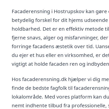
Facaderensning i Hostrupskov kan gøre
betydelig forskel for dit hjems udseende
holdbarhed. Det er en effektiv metode til
fjerne snavs, alger og misfarvninger, der
forringe facadens æstetik over tid. Uan
du ejer et hus eller en virksomhed, er de
vigtigt at holde facaden ren og indbyde
Hos facaderensning.dk hjælper vi dig me
finde de bedste fagfolk til facaderensning
lokalområde. Med vores platform kan d
nemt indhente tilbud fra professionelle,