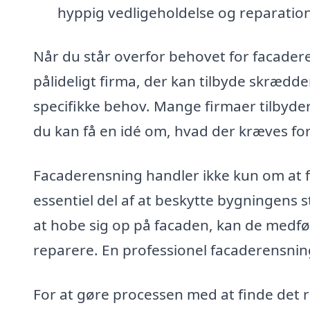
hyppig vedligeholdelse og reparation,
Når du står overfor behovet for facaderen
pålideligt firma, der kan tilbyde skrædd
specifikke behov. Mange firmaer tilbyder
du kan få en idé om, hvad der kræves for 
Facaderensning handler ikke kun om at 
essentiel del af at beskytte bygningens st
at hobe sig op på facaden, kan de medfø
reparere. En professionel facaderensnin
For at gøre processen med at finde det re