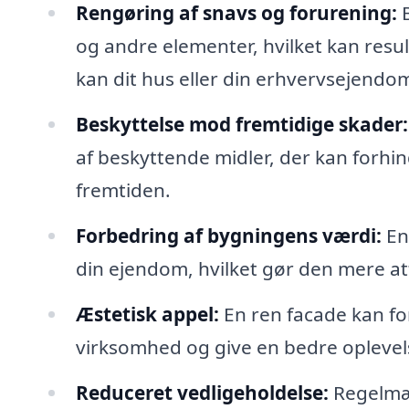
Rengøring af snavs og forurening:
B
og andre elementer, hvilket kan resu
kan dit hus eller din erhvervsejendo
Beskyttelse mod fremtidige skader:
af beskyttende midler, der kan forhind
fremtiden.
Forbedring af bygningens værdi:
En 
din ejendom, hvilket gør den mere attr
Æstetisk appel:
En ren facade kan fo
virksomhed og give en bedre opleve
Reduceret vedligeholdelse:
Regelmæs