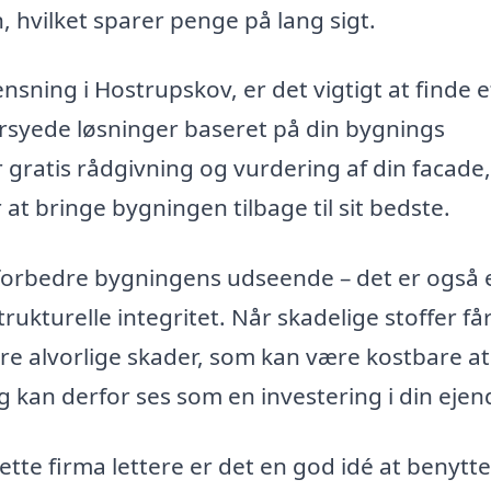
 hvilket sparer penge på lang sigt.
sning i Hostrupskov, er det vigtigt at finde e
ersyede løsninger baseret på din bygnings
 gratis rådgivning og vurdering af din facade,
at bringe bygningen tilbage til sit bedste.
forbedre bygningens udseende – det er også 
rukturelle integritet. Når skadelige stoffer får
re alvorlige skader, som kan være kostbare at
g kan derfor ses som en investering i din eje
tte firma lettere er det en god idé at benytte