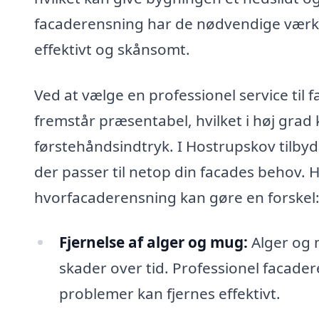
facaderensning har de nødvendige værktø
effektivt og skånsomt.
Ved at vælge en professionel service til 
fremstår præsentabel, hvilket i høj gr
førstehåndsindtryk. I Hostrupskov tilby
der passer til netop din facades behov. 
hvorfacaderensning kan gøre en forskel
Fjernelse af alger og mug:
Alger og 
skader over tid. Professionel facader
problemer kan fjernes effektivt.