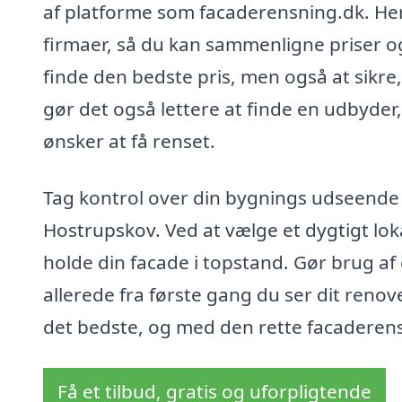
af platforme som facaderensning.dk. Her 
firmaer, så du kan sammenligne priser og 
finde den bedste pris, men også at sikre, 
gør det også lettere at finde en udbyde
ønsker at få renset.
Tag kontrol over din bygnings udseende 
Hostrupskov. Ved at vælge et dygtigt lokal
holde din facade i topstand. Gør brug af
allerede fra første gang du ser dit renov
det bedste, og med den rette facaderensni
Få et tilbud, gratis og uforpligtende