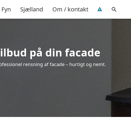
Fyn
Sjælland
Om / kontakt
tilbud på din facade
ofessionel rensning af facade – hurtigt og nemt.