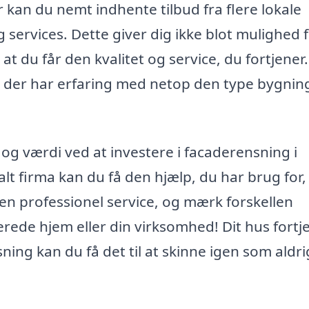
kan du nemt indhente tilbud fra flere lokale
services. Dette giver dig ikke blot mulighed f
at du får den kvalitet og service, du fortjener
r, der har erfaring med netop den type bygnin
og værdi ved at investere i facaderensning i
t firma kan du få den hjælp, du har brug for, t
 en professionel service, og mærk forskellen
erede hjem eller din virksomhed! Dit hus fortj
ng kan du få det til at skinne igen som aldrig