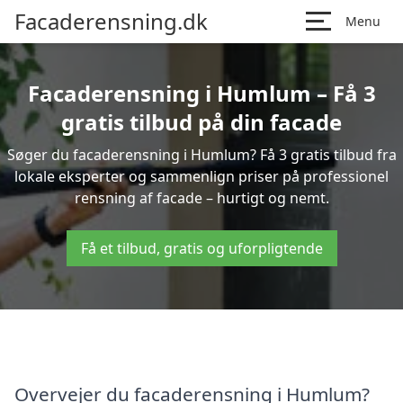
Facaderensning.dk
Menu
Facaderensning i Humlum – Få 3
gratis tilbud på din facade
Søger du facaderensning i Humlum? Få 3 gratis tilbud fra
lokale eksperter og sammenlign priser på professionel
rensning af facade – hurtigt og nemt.
Få et tilbud, gratis og uforpligtende
Overvejer du facaderensning i Humlum?