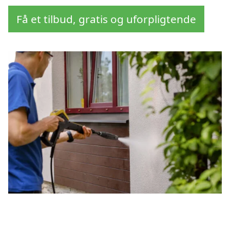
Få et tilbud, gratis og uforpligtende