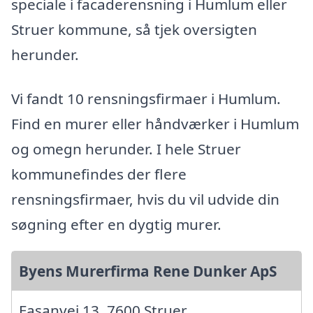
speciale i facaderensning i Humlum eller
Struer kommune, så tjek oversigten
herunder.
Vi fandt 10 rensningsfirmaer i Humlum.
Find en murer eller håndværker i Humlum
og omegn herunder. I hele Struer
kommunefindes der flere
rensningsfirmaer, hvis du vil udvide din
søgning efter en dygtig murer.
Byens Murerfirma Rene Dunker ApS
Fasanvej 13, 7600 Struer