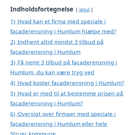
Indholdsfortegnelse
skjul
1)
Hvad kan et firma med speciale i
facaderensning i Humlum hjælpe med?
2)
Indhent altid mindst 3 tilbud på
facaderensning i Humlum
3)
Få nemt 3 tilbud på facaderensning i
Humlum, du kan være tryg ved
4)
Hvad koster facaderensning i Humlum?
5)
Hvad er med til at bestemme prisen på
facaderensning i Humlum?
6)
Oversigt over firmaer med speciale i
facaderensning i Humlum eller hele
Struer kommune