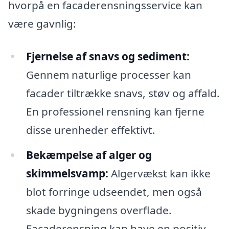
hvorpå en facaderensningsservice kan
være gavnlig:
Fjernelse af snavs og sediment:
Gennem naturlige processer kan
facader tiltrække snavs, støv og affald.
En professionel rensning kan fjerne
disse urenheder effektivt.
Bekæmpelse af alger og
skimmelsvamp:
Algervækst kan ikke
blot forringe udseendet, men også
skade bygningens overflade.
Facaderensning kan have en positiv