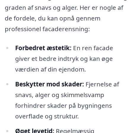
graden af snavs og alger. Her er nogle af
de fordele, du kan opnå gennem
professionel facaderensning:
Forbedret æstetik:
En ren facade
giver et bedre indtryk og kan øge
værdien af din ejendom.
Beskytter mod skader:
Fjernelse af
snavs, alger og skimmelsvamp
forhindrer skader på bygningens
overflade og struktur.
Øget levetid:
Regelmæssig