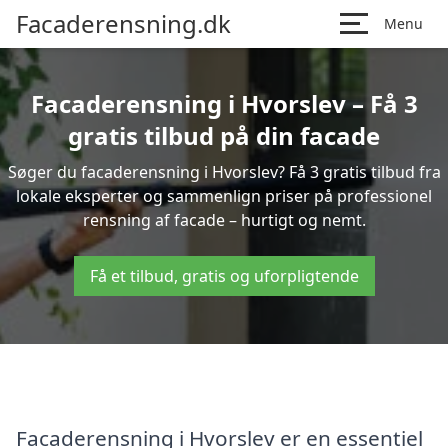
Facaderensning.dk
Menu
Facaderensning i Hvorslev – Få 3
gratis tilbud på din facade
Søger du facaderensning i Hvorslev? Få 3 gratis tilbud fra
lokale eksperter og sammenlign priser på professionel
rensning af facade – hurtigt og nemt.
Få et tilbud, gratis og uforpligtende
Facaderensning i Hvorslev er en essentiel