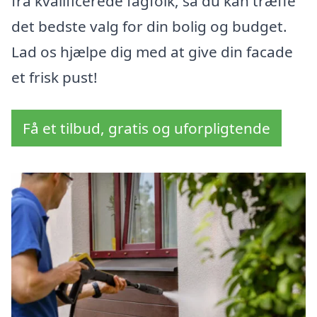
fra kvalificerede fagfolk, så du kan træffe
det bedste valg for din bolig og budget.
Lad os hjælpe dig med at give din facade
et frisk pust!
Få et tilbud, gratis og uforpligtende