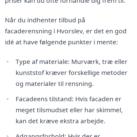
priser kan du ofte forhandle dig frem til.
Når du indhenter tilbud på
facaderensning i Hvorslev, er det en god
idé at have følgende punkter i mente:
Type af materiale: Murværk, træ eller
kunststof kræver forskellige metoder
og materialer til rensning.
Facadeens tilstand: Hvis facaden er
meget tilsmudset eller har skimmel,
kan det kræve ekstra arbejde.
Adgangsforhold: Hvis der er