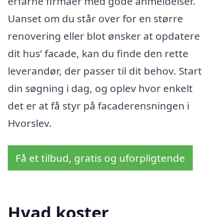
erfarne firmaer med gode anmeldelser.
Uanset om du står over for en større
renovering eller blot ønsker at opdatere
dit hus’ facade, kan du finde den rette
leverandør, der passer til dit behov. Start
din søgning i dag, og oplev hvor enkelt
det er at få styr på facaderensningen i
Hvorslev.
Få et tilbud, gratis og uforpligtende
Hvad koster