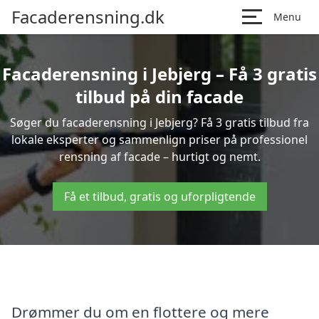
Facaderensning.dk
Menu
Facaderensning i Jebjerg – Få 3 gratis
tilbud på din facade
Søger du facaderensning i Jebjerg? Få 3 gratis tilbud fra
lokale eksperter og sammenlign priser på professionel
rensning af facade – hurtigt og nemt.
Få et tilbud, gratis og uforpligtende
Drømmer du om en flottere og mere