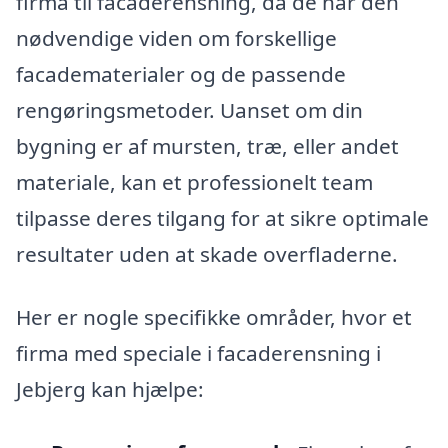
firma til facaderensning, da de har den
nødvendige viden om forskellige
facadematerialer og de passende
rengøringsmetoder. Uanset om din
bygning er af mursten, træ, eller andet
materiale, kan et professionelt team
tilpasse deres tilgang for at sikre optimale
resultater uden at skade overfladerne.
Her er nogle specifikke områder, hvor et
firma med speciale i facaderensning i
Jebjerg kan hjælpe: