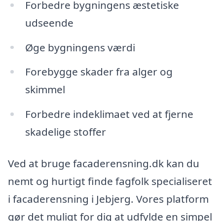
Forbedre bygningens æstetiske
udseende
Øge bygningens værdi
Forebygge skader fra alger og
skimmel
Forbedre indeklimaet ved at fjerne
skadelige stoffer
Ved at bruge facaderensning.dk kan du
nemt og hurtigt finde fagfolk specialiseret
i facaderensning i Jebjerg. Vores platform
gør det muligt for dig at udfylde en simpel