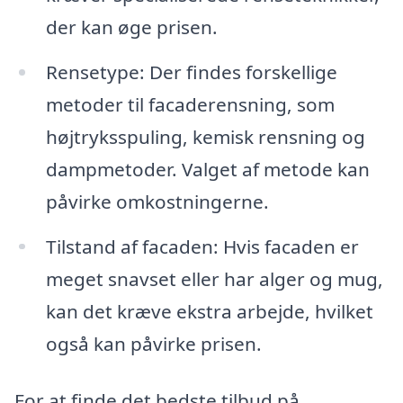
der kan øge prisen.
Rensetype: Der findes forskellige
metoder til facaderensning, som
højtryksspuling, kemisk rensning og
dampmetoder. Valget af metode kan
påvirke omkostningerne.
Tilstand af facaden: Hvis facaden er
meget snavset eller har alger og mug,
kan det kræve ekstra arbejde, hvilket
også kan påvirke prisen.
For at finde det bedste tilbud på