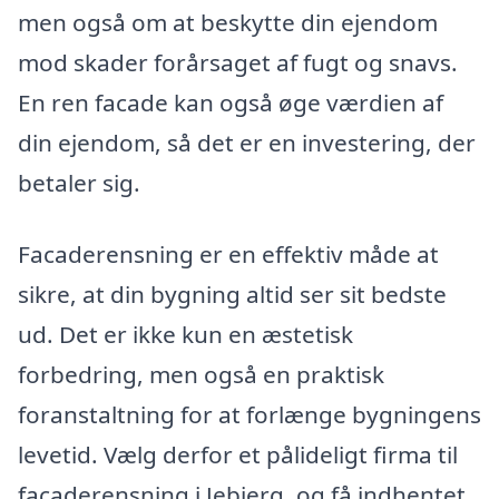
men også om at beskytte din ejendom
mod skader forårsaget af fugt og snavs.
En ren facade kan også øge værdien af
din ejendom, så det er en investering, der
betaler sig.
Facaderensning er en effektiv måde at
sikre, at din bygning altid ser sit bedste
ud. Det er ikke kun en æstetisk
forbedring, men også en praktisk
foranstaltning for at forlænge bygningens
levetid. Vælg derfor et pålideligt firma til
facaderensning i Jebjerg, og få indhentet