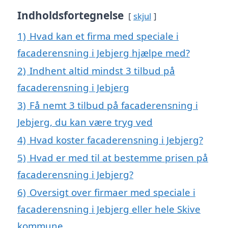
Indholdsfortegnelse
skjul
1)
Hvad kan et firma med speciale i
facaderensning i Jebjerg hjælpe med?
2)
Indhent altid mindst 3 tilbud på
facaderensning i Jebjerg
3)
Få nemt 3 tilbud på facaderensning i
Jebjerg, du kan være tryg ved
4)
Hvad koster facaderensning i Jebjerg?
5)
Hvad er med til at bestemme prisen på
facaderensning i Jebjerg?
6)
Oversigt over firmaer med speciale i
facaderensning i Jebjerg eller hele Skive
kommune