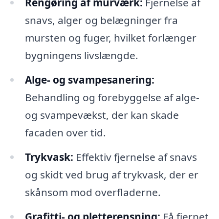
Rengøring af murværk:
Fjernelse af
snavs, alger og belægninger fra
mursten og fuger, hvilket forlænger
bygningens livslængde.
Alge- og svampesanering:
Behandling og forebyggelse af alge-
og svampevækst, der kan skade
facaden over tid.
Trykvask:
Effektiv fjernelse af snavs
og skidt ved brug af trykvask, der er
skånsom mod overfladerne.
Grafitti- og pletterensning:
Få fjernet