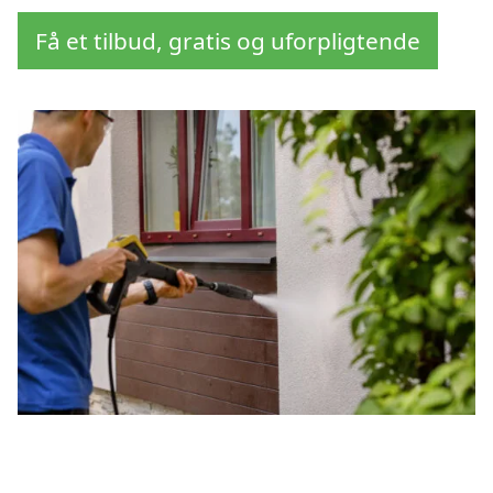
Få et tilbud, gratis og uforpligtende