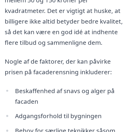
mellem 50 og 150 kroner per
kvadratmeter. Det er vigtigt at huske, at
billigere ikke altid betyder bedre kvalitet,
så det kan være en god idé at indhente
flere tilbud og sammenligne dem.
Nogle af de faktorer, der kan påvirke
prisen på facaderensning inkluderer:
Beskaffenhed af snavs og alger på
facaden
Adgangsforhold til bygningen
Behov for særlige teknikker såsom