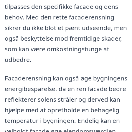
tilpasses den specifikke facade og dens
behov. Med den rette facaderensning
sikrer du ikke blot et pænt udseende, men
også beskyttelse mod fremtidige skader,
som kan være omkostningstunge at
udbedre.
Facaderensning kan også øge bygningens
energibesparelse, da en ren facade bedre
reflekterer solens stråler og derved kan
hjælpe med at opretholde en behagelig
temperatur i bygningen. Endelig kan en
velholdt facade øge ejendomsværdien