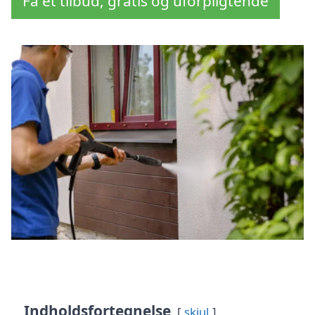
Få et tilbud, gratis og uforpligtende
Indholdsfortegnelse
skjul