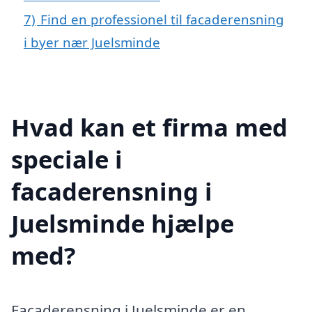
7)
Find en professionel til facaderensning
i byer nær Juelsminde
Hvad kan et firma med
speciale i
facaderensning i
Juelsminde hjælpe
med?
Facaderensning i Juelsminde er en