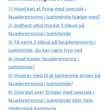
1)
Hvad kan et firma med speciale i
facaderensning i Juelsminde hjælpe med?
2)
Indhent altid mindst 3 tilbud på
facaderensning i Juelsminde
3)
Få nemt 3 tilbud på facaderensning i
Juelsminde, du kan være tryg ved
4)
Hvad koster facaderensning i
Juelsminde?
5)
Hvad er med til at bestemme prisen på
facaderensning i Juelsminde?
6)
Oversigt over firmaer med speciale i
facaderensning i Juelsminde eller hele
Hedensted Kommune