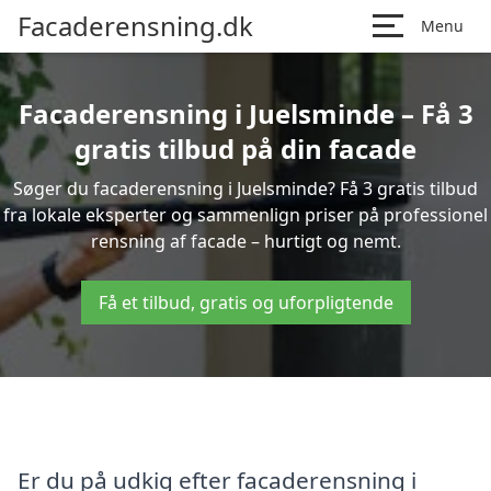
Facaderensning.dk
Menu
Facaderensning i Juelsminde – Få 3
gratis tilbud på din facade
Søger du facaderensning i Juelsminde? Få 3 gratis tilbud
fra lokale eksperter og sammenlign priser på professionel
rensning af facade – hurtigt og nemt.
Få et tilbud, gratis og uforpligtende
Er du på udkig efter facaderensning i