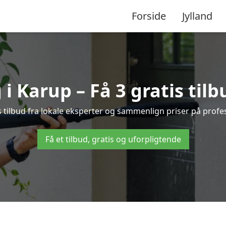
Forside
Jylland
i Karup – Få 3 gratis tilb
 tilbud fra lokale eksperter og sammenlign priser på profe
Få et tilbud, gratis og uforpligtende