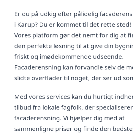
Er du på udkig efter pålidelig facaderen
i Karup? Du er kommet til det rette sted!
Vores platform gør det nemt for dig at f
den perfekte løsning til at give din bygni
friskt og imødekommende udseende.
Facaderensning kan forvandle selv de m
slidte overflader til noget, der ser ud so
Med vores services kan du hurtigt indhe
tilbud fra lokale fagfolk, der specialiserer 
facaderensning. Vi hjælper dig med at
sammenligne priser og finde den bedste