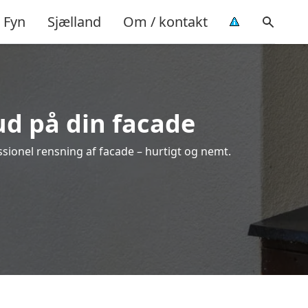
Fyn
Sjælland
Om / kontakt
ud på din facade
ssionel rensning af facade – hurtigt og nemt.