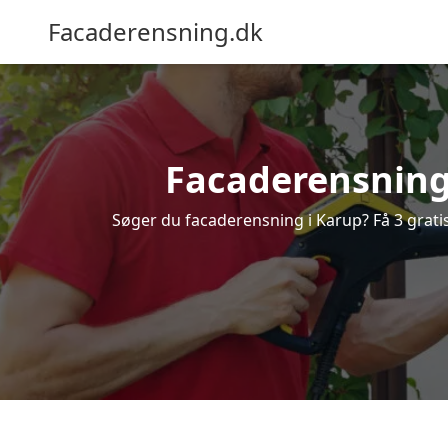
Facaderensning.dk
Facaderensning 
Søger du facaderensning i Karup? Få 3 gratis