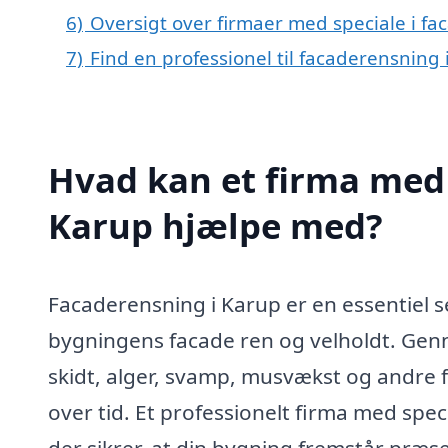
6)
Oversigt over firmaer med speciale i f
7)
Find en professionel til facaderensning
Hvad kan et firma med 
Karup hjælpe med?
Facaderensning i Karup er en essentiel 
bygningens facade ren og velholdt. Gen
skidt, alger, svamp, musvækst og andre 
over tid. Et professionelt firma med spec
der sikrer, at din bygning fremstår præse