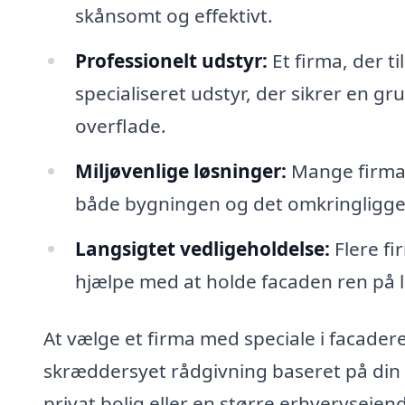
skånsomt og effektivt.
Professionelt udstyr:
Et firma, der t
specialiseret udstyr, der sikrer en 
overflade.
Miljøvenlige løsninger:
Mange firmae
både bygningen og det omkringligge
Langsigtet vedligeholdelse:
Flere fi
hjælpe med at holde facaden ren på l
At vælge et firma med speciale i facader
skræddersyet rådgivning baseret på din
privat bolig eller en større erhvervseje