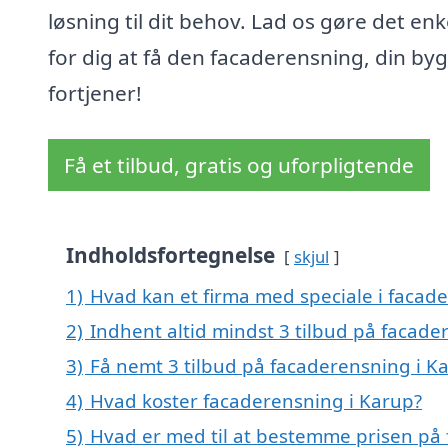
løsning til dit behov. Lad os gøre det enk
for dig at få den facaderensning, din by
fortjener!
Få et tilbud, gratis og uforpligtende
Indholdsfortegnelse
skjul
1)
Hvad kan et firma med speciale i facad
2)
Indhent altid mindst 3 tilbud på facade
3)
Få nemt 3 tilbud på facaderensning i K
4)
Hvad koster facaderensning i Karup?
5)
Hvad er med til at bestemme prisen på