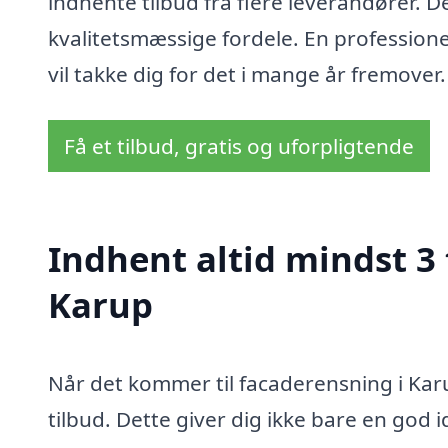
indhente tilbud fra flere leverandører. 
kvalitetsmæssige fordele. En profession
vil takke dig for det i mange år fremover.
Få et tilbud, gratis og uforpligtende
Indhent altid mindst 3 
Karup
Når det kommer til facaderensning i Karup
tilbud. Dette giver dig ikke bare en god 