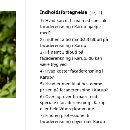
Indholdsfortegnelse
skjul
1)
Hvad kan et firma med speciale i
facaderensning i Karup hjælpe
med?
2)
Indhent altid mindst 3 tilbud på
facaderensning i Karup
3)
Få nemt 3 tilbud på
facaderensning i Karup, du kan
være tryg ved
4)
Hvad koster facaderensning i
Karup?
5)
Hvad er med til at bestemme
prisen på facaderensning i Karup?
6)
Oversigt over firmaer med
speciale i facaderensning i Karup
eller hele Viborg kommune
7)
Find en professionel til
facaderensning i byer nær Karup