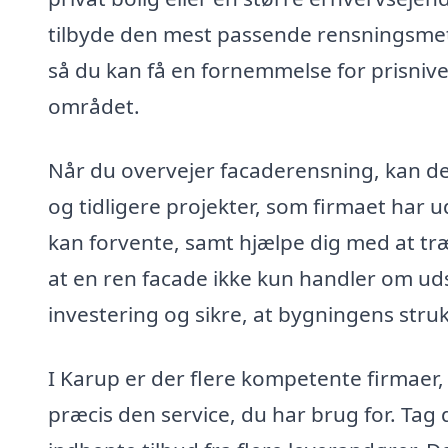
tilbyde den mest passende rensningsmetod
så du kan få en fornemmelse for prisnivea
området.
Når du overvejer facaderensning, kan det
og tidligere projekter, som firmaet har 
kan forvente, samt hjælpe dig med at tr
at en ren facade ikke kun handler om ud
investering og sikre, at bygningens strukt
I Karup er der flere kompetente firmaer,
præcis den service, du har brug for. Tag 