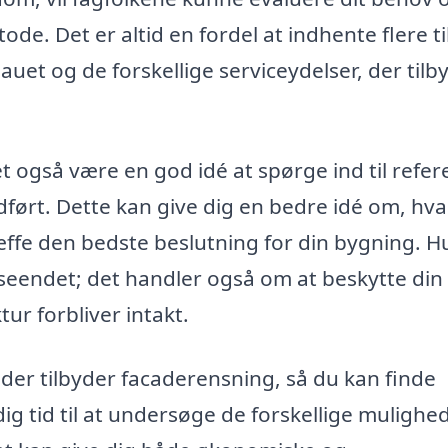
e. Det er altid en fordel at indhente flere ti
uet og de forskellige serviceydelser, der tilby
 også være en god idé at spørge ind til refer
udført. Dette kan give dig en bedre idé om, hv
æffe den bedste beslutning for din bygning. H
seendet; det handler også om at beskytte din
ur forbliver intakt.
 der tilbyder facaderensning, så du kan finde
dig tid til at undersøge de forskellige mulighe