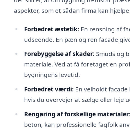
aspekter, som et sådan firma kan hjælp
Forbedret æstetik:
En rensning af fa
udseende. En pæn og ren facade giver
Forebyggelse af skader:
Smuds og be
materiale. Ved at få foretaget en pr
bygningens levetid.
Forbedret værdi:
En velholdt facade 
hvis du overvejer at sælge eller leje u
Rengøring af forskellige materialer
beton, kan professionelle fagfolk anv