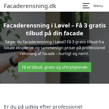
Facaderensning.dk
Menu
Facaderensning i Løvel – Få 3 gratis
tilbud på din facade
Søger du facaderensning i Løvel? Få 3 gratis tilbud fra
lokale eksperter og sammenlign priser på professionel
rensning af facade – hurtigt og nemt.
Få et tilbud, gratis og uforpligtende
Er du på udkig efter professionel