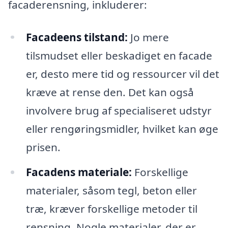
facaderensning, inkluderer:
Facadeens tilstand:
Jo mere
tilsmudset eller beskadiget en facade
er, desto mere tid og ressourcer vil det
kræve at rense den. Det kan også
involvere brug af specialiseret udstyr
eller rengøringsmidler, hvilket kan øge
prisen.
Facadens materiale:
Forskellige
materialer, såsom tegl, beton eller
træ, kræver forskellige metoder til
rensning. Nogle materialer, der er