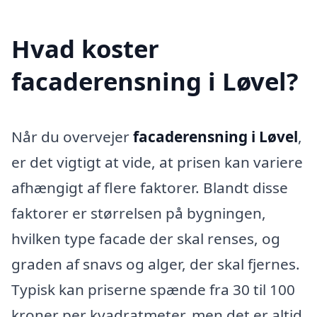
Hvad koster
facaderensning i Løvel?
Når du overvejer
facaderensning i Løvel
,
er det vigtigt at vide, at prisen kan variere
afhængigt af flere faktorer. Blandt disse
faktorer er størrelsen på bygningen,
hvilken type facade der skal renses, og
graden af snavs og alger, der skal fjernes.
Typisk kan priserne spænde fra 30 til 100
kroner per kvadratmeter, men det er altid