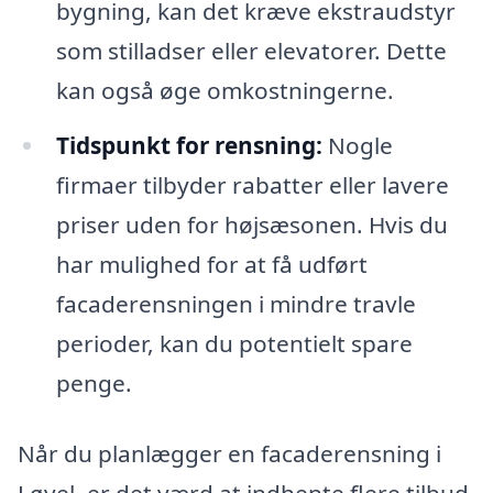
bygning, kan det kræve ekstraudstyr
som stilladser eller elevatorer. Dette
kan også øge omkostningerne.
Tidspunkt for rensning:
Nogle
firmaer tilbyder rabatter eller lavere
priser uden for højsæsonen. Hvis du
har mulighed for at få udført
facaderensningen i mindre travle
perioder, kan du potentielt spare
penge.
Når du planlægger en facaderensning i
Løvel, er det værd at indhente flere tilbud