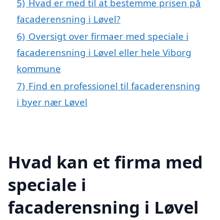
5)
Hvad er med til at bestemme prisen på
facaderensning i Løvel?
6)
Oversigt over firmaer med speciale i
facaderensning i Løvel eller hele Viborg
kommune
7)
Find en professionel til facaderensning
i byer nær Løvel
Hvad kan et firma med
speciale i
facaderensning i Løvel