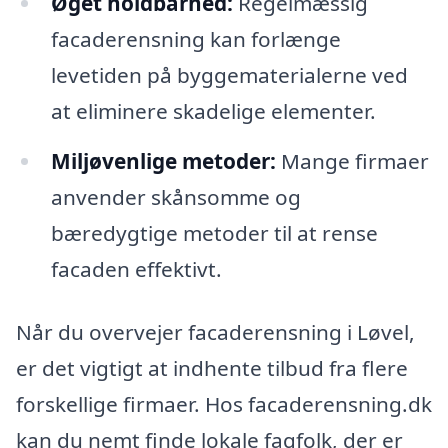
Øget holdbarhed:
Regelmæssig
facaderensning kan forlænge
levetiden på byggematerialerne ved
at eliminere skadelige elementer.
Miljøvenlige metoder:
Mange firmaer
anvender skånsomme og
bæredygtige metoder til at rense
facaden effektivt.
Når du overvejer facaderensning i Løvel,
er det vigtigt at indhente tilbud fra flere
forskellige firmaer. Hos facaderensning.dk
kan du nemt finde lokale fagfolk, der er