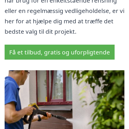
har brug for en enkeltstående rensning
eller en regelmæssig vedligeholdelse, er vi
her for at hjælpe dig med at træffe det
bedste valg til dit projekt.
Få et tilbud, gratis og uforpligtende