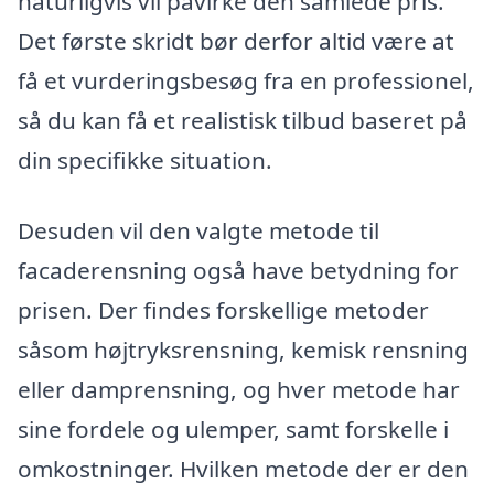
naturligvis vil påvirke den samlede pris.
Det første skridt bør derfor altid være at
få et vurderingsbesøg fra en professionel,
så du kan få et realistisk tilbud baseret på
din specifikke situation.
Desuden vil den valgte metode til
facaderensning også have betydning for
prisen. Der findes forskellige metoder
såsom højtryksrensning, kemisk rensning
eller damprensning, og hver metode har
sine fordele og ulemper, samt forskelle i
omkostninger. Hvilken metode der er den