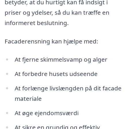
betyder, at du hurtigt kan få indsigt i
priser og ydelser, så du kan træffe en
informeret beslutning.
Facaderensning kan hjælpe med:
At fjerne skimmelsvamp og alger
At forbedre husets udseende
At forlænge livslængden på dit facade
materiale
At øge ejendomsværdi
At sikre en grundig og effektiv