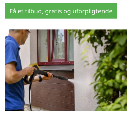
Få et tilbud, gratis og uforpligtende