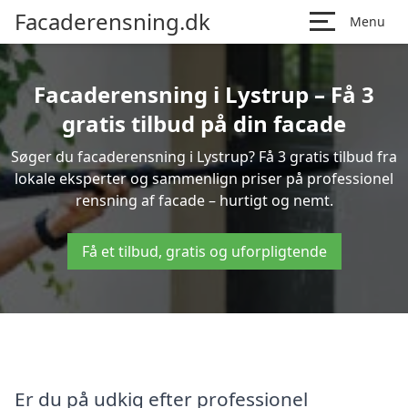
Facaderensning.dk
Menu
Facaderensning i Lystrup – Få 3
gratis tilbud på din facade
Søger du facaderensning i Lystrup? Få 3 gratis tilbud fra
lokale eksperter og sammenlign priser på professionel
rensning af facade – hurtigt og nemt.
Få et tilbud, gratis og uforpligtende
Er du på udkig efter professionel