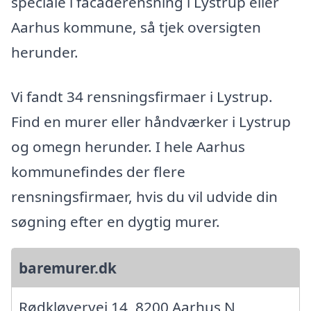
speciale i facaderensning i Lystrup eller
Aarhus kommune, så tjek oversigten
herunder.
Vi fandt 34 rensningsfirmaer i Lystrup.
Find en murer eller håndværker i Lystrup
og omegn herunder. I hele Aarhus
kommunefindes der flere
rensningsfirmaer, hvis du vil udvide din
søgning efter en dygtig murer.
baremurer.dk
Rødkløvervej 14, 8200 Aarhus N