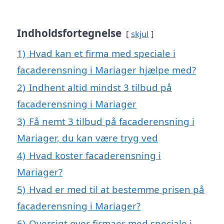
Indholdsfortegnelse
skjul
1)
Hvad kan et firma med speciale i
facaderensning i Mariager hjælpe med?
2)
Indhent altid mindst 3 tilbud på
facaderensning i Mariager
3)
Få nemt 3 tilbud på facaderensning i
Mariager, du kan være tryg ved
4)
Hvad koster facaderensning i
Mariager?
5)
Hvad er med til at bestemme prisen på
facaderensning i Mariager?
6)
Oversigt over firmaer med speciale i