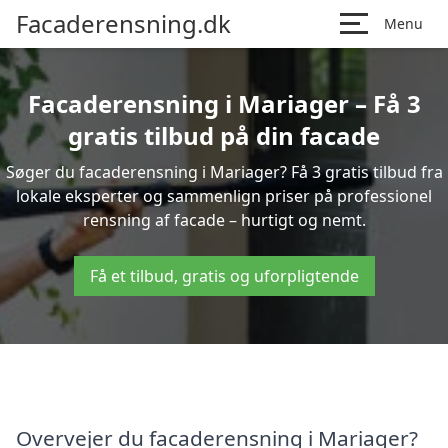
Facaderensning.dk
Menu
Facaderensning i Mariager – Få 3
gratis tilbud på din facade
Søger du facaderensning i Mariager? Få 3 gratis tilbud fra
lokale eksperter og sammenlign priser på professionel
rensning af facade – hurtigt og nemt.
Få et tilbud, gratis og uforpligtende
Overvejer du facaderensning i Mariager?