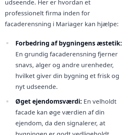
udseende. Her er hvordan et
professionelt firma inden for
facaderensning i Mariager kan hjælpe:
Forbedring af bygningens æstetik:
En grundig facaderensning fjerner
snavs, alger og andre urenheder,
hvilket giver din bygning et frisk og
nyt udseende.
Øget ejendomsværdi:
En velholdt
facade kan øge værdien af din
ejendom, da den signalerer, at
bygningen er godt vedligeholdt.