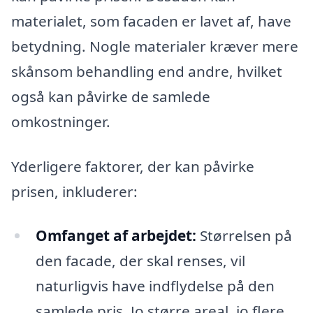
materialet, som facaden er lavet af, have
betydning. Nogle materialer kræver mere
skånsom behandling end andre, hvilket
også kan påvirke de samlede
omkostninger.
Yderligere faktorer, der kan påvirke
prisen, inkluderer:
Omfanget af arbejdet:
Størrelsen på
den facade, der skal renses, vil
naturligvis have indflydelse på den
samlede pris. Jo større areal, jo flere