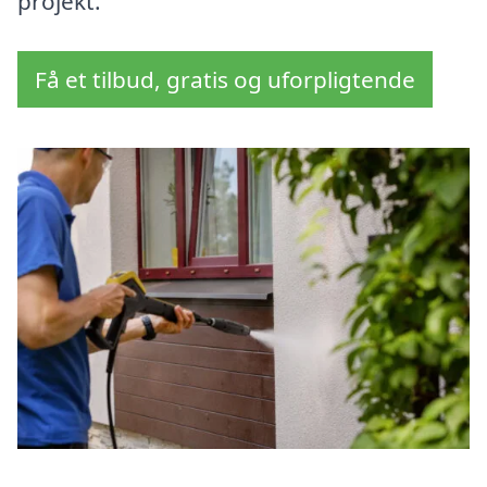
projekt.
Få et tilbud, gratis og uforpligtende