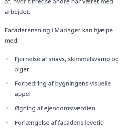
af, hvor tilfredse andre har været med
arbejdet.
Facaderensning i Mariager kan hjælpe
med:
Fjernelse af snavs, skimmelsvamp og
alger
Forbedring af bygningens visuelle
appel
Øgning af ejendomsværdien
Forlængelse af facadens levetid