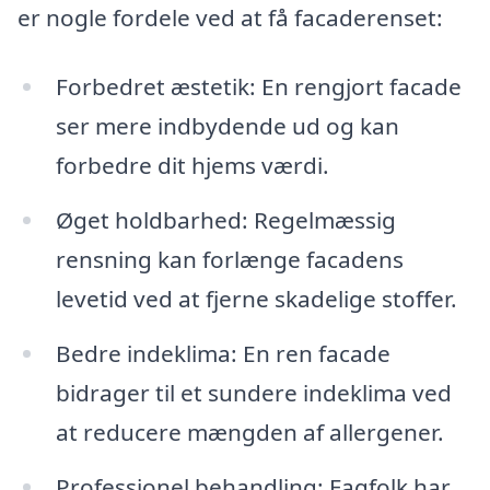
er nogle fordele ved at få facaderenset:
Forbedret æstetik: En rengjort facade
ser mere indbydende ud og kan
forbedre dit hjems værdi.
Øget holdbarhed: Regelmæssig
rensning kan forlænge facadens
levetid ved at fjerne skadelige stoffer.
Bedre indeklima: En ren facade
bidrager til et sundere indeklima ved
at reducere mængden af allergener.
Professionel behandling: Fagfolk har