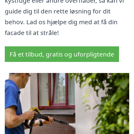
kystfuge eller andre overflader, så kan vi
guide dig til den rette løsning for dit
behov. Lad os hjælpe dig med at få din
facade til at stråle!
Få et tilbud, gratis og uforpligtende