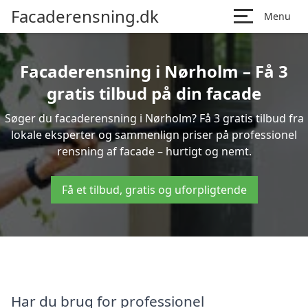
Facaderensning.dk
Menu
Facaderensning i Nørholm – Få 3
gratis tilbud på din facade
Søger du facaderensning i Nørholm? Få 3 gratis tilbud fra
lokale eksperter og sammenlign priser på professionel
rensning af facade – hurtigt og nemt.
Få et tilbud, gratis og uforpligtende
Har du brug for professionel