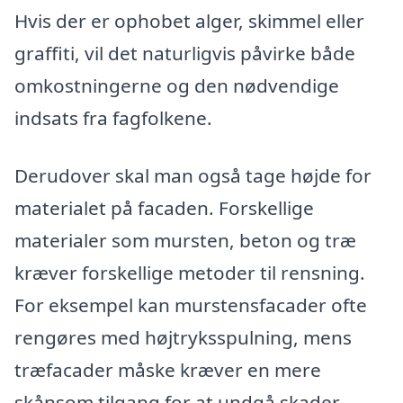
Hvis der er ophobet alger, skimmel eller
graffiti, vil det naturligvis påvirke både
omkostningerne og den nødvendige
indsats fra fagfolkene.
Derudover skal man også tage højde for
materialet på facaden. Forskellige
materialer som mursten, beton og træ
kræver forskellige metoder til rensning.
For eksempel kan murstensfacader ofte
rengøres med højtryksspulning, mens
træfacader måske kræver en mere
skånsom tilgang for at undgå skader.