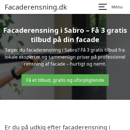
Facaderensning.dk
Menu
Facaderensning i Sabro – Få 3 gratis
tilbud på din facade
Søger du facaderensning i Sabro? Få 3 gratis tilbud fra
lokale eksperter og sammenlign priser på professionel
rensning af facade – hurtigt og nemt.
Få et tilbud, gratis og uforpligtende
Er du på udkig efter facaderensning i