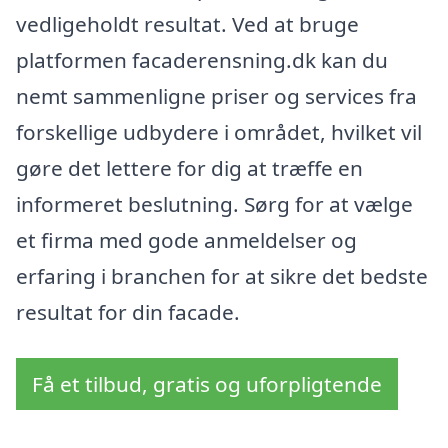
vedligeholdt resultat. Ved at bruge
platformen facaderensning.dk kan du
nemt sammenligne priser og services fra
forskellige udbydere i området, hvilket vil
gøre det lettere for dig at træffe en
informeret beslutning. Sørg for at vælge
et firma med gode anmeldelser og
erfaring i branchen for at sikre det bedste
resultat for din facade.
Få et tilbud, gratis og uforpligtende