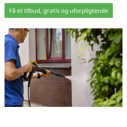
Få et tilbud, gratis og uforpligtende