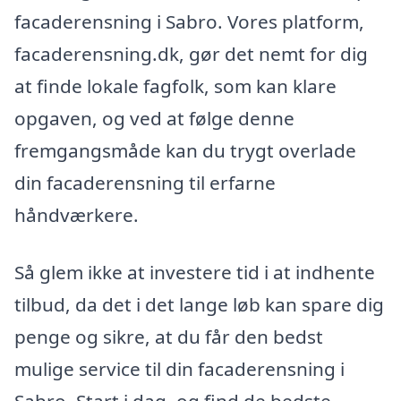
facaderensning i Sabro. Vores platform,
facaderensning.dk, gør det nemt for dig
at finde lokale fagfolk, som kan klare
opgaven, og ved at følge denne
fremgangsmåde kan du trygt overlade
din facaderensning til erfarne
håndværkere.
Så glem ikke at investere tid i at indhente
tilbud, da det i det lange løb kan spare dig
penge og sikre, at du får den bedst
mulige service til din facaderensning i
Sabro. Start i dag, og find de bedste