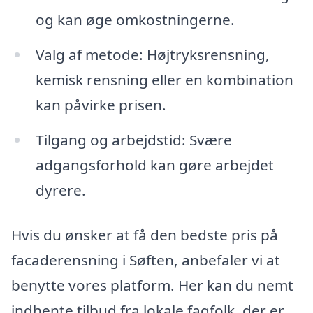
og kan øge omkostningerne.
Valg af metode: Højtryksrensning,
kemisk rensning eller en kombination
kan påvirke prisen.
Tilgang og arbejdstid: Svære
adgangsforhold kan gøre arbejdet
dyrere.
Hvis du ønsker at få den bedste pris på
facaderensning i Søften, anbefaler vi at
benytte vores platform. Her kan du nemt
indhente tilbud fra lokale fagfolk, der er