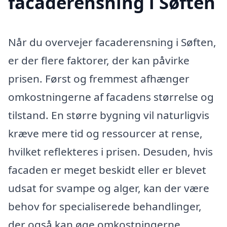
facaderensning i Søften
Når du overvejer facaderensning i Søften,
er der flere faktorer, der kan påvirke
prisen. Først og fremmest afhænger
omkostningerne af facadens størrelse og
tilstand. En større bygning vil naturligvis
kræve mere tid og ressourcer at rense,
hvilket reflekteres i prisen. Desuden, hvis
facaden er meget beskidt eller er blevet
udsat for svampe og alger, kan der være
behov for specialiserede behandlinger,
der også kan øge omkostningerne.