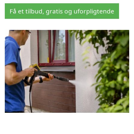
Få et tilbud, gratis og uforpligtende