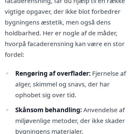
facaderensning, får du hjælp til en række
vigtige opgaver, der ikke blot forbedrer
bygningens æstetik, men også dens
holdbarhed. Her er nogle af de måder,
hvorpå facaderensning kan være en stor
fordel:
Rengøring af overflader:
Fjernelse af
alger, skimmel og snavs, der har
ophobet sig over tid.
Skånsom behandling:
Anvendelse af
miljøvenlige metoder, der ikke skader
bygningens materialer.