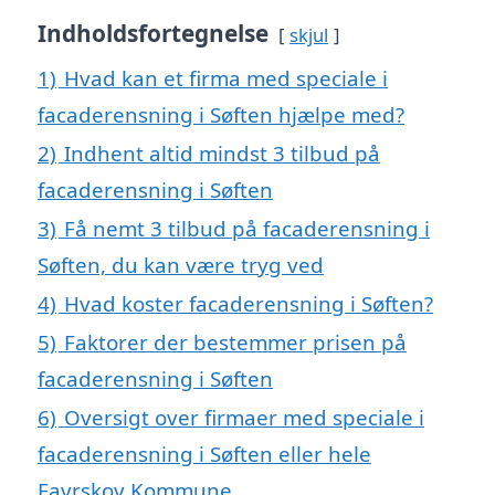
Indholdsfortegnelse
skjul
1)
Hvad kan et firma med speciale i
facaderensning i Søften hjælpe med?
2)
Indhent altid mindst 3 tilbud på
facaderensning i Søften
3)
Få nemt 3 tilbud på facaderensning i
Søften, du kan være tryg ved
4)
Hvad koster facaderensning i Søften?
5)
Faktorer der bestemmer prisen på
facaderensning i Søften
6)
Oversigt over firmaer med speciale i
facaderensning i Søften eller hele
Favrskov Kommune