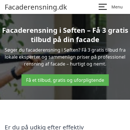
Facaderensning.dk
Menu
Facaderensning i Søften – Få 3 gratis
tilbud på din facade
Søger du facaderensning i Søften? Få 3 gratis tilbud fra
lokale eksperter og sammenlign priser på professionel
rensning af facade – hurtigt og nemt.
Få et tilbud, gratis og uforpligtende
Er du på udkig efter effektiv