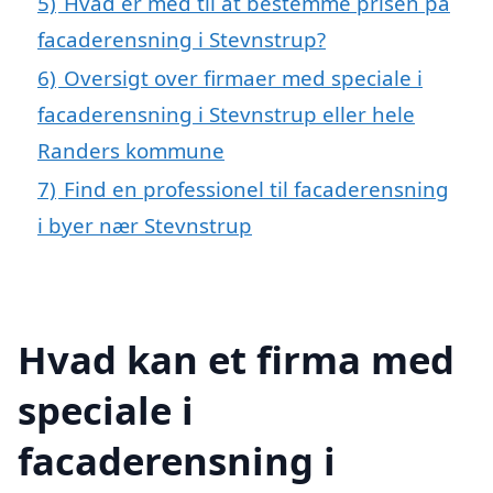
5)
Hvad er med til at bestemme prisen på
facaderensning i Stevnstrup?
6)
Oversigt over firmaer med speciale i
facaderensning i Stevnstrup eller hele
Randers kommune
7)
Find en professionel til facaderensning
i byer nær Stevnstrup
Hvad kan et firma med
speciale i
facaderensning i