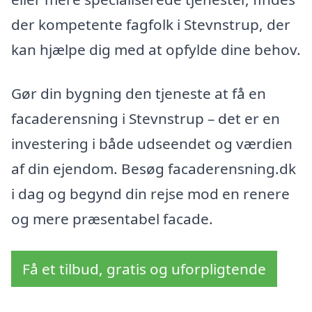
der kompetente fagfolk i Stevnstrup, der
kan hjælpe dig med at opfylde dine behov.
Gør din bygning den tjeneste at få en
facaderensning i Stevnstrup – det er en
investering i både udseendet og værdien
af din ejendom. Besøg facaderensning.dk
i dag og begynd din rejse mod en renere
og mere præsentabel facade.
Få et tilbud, gratis og uforpligtende