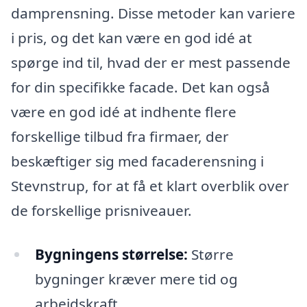
damprensning. Disse metoder kan variere
i pris, og det kan være en god idé at
spørge ind til, hvad der er mest passende
for din specifikke facade. Det kan også
være en god idé at indhente flere
forskellige tilbud fra firmaer, der
beskæftiger sig med facaderensning i
Stevnstrup, for at få et klart overblik over
de forskellige prisniveauer.
Bygningens størrelse:
Større
bygninger kræver mere tid og
arbejdskraft.