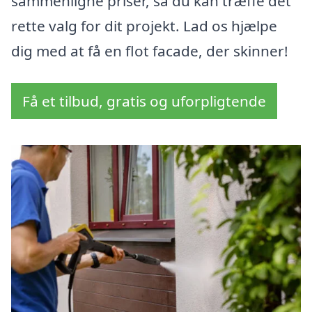
sammenligne priser, så du kan træffe det
rette valg for dit projekt. Lad os hjælpe
dig med at få en flot facade, der skinner!
Få et tilbud, gratis og uforpligtende