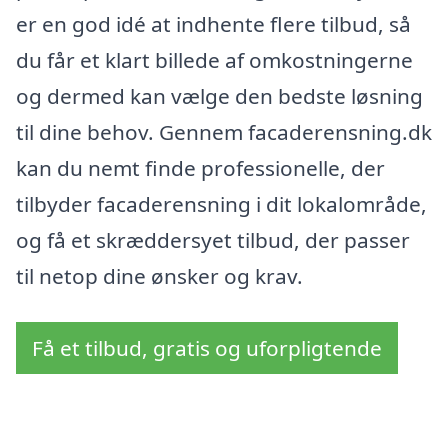
er en god idé at indhente flere tilbud, så
du får et klart billede af omkostningerne
og dermed kan vælge den bedste løsning
til dine behov. Gennem facaderensning.dk
kan du nemt finde professionelle, der
tilbyder facaderensning i dit lokalområde,
og få et skræddersyet tilbud, der passer
til netop dine ønsker og krav.
Få et tilbud, gratis og uforpligtende