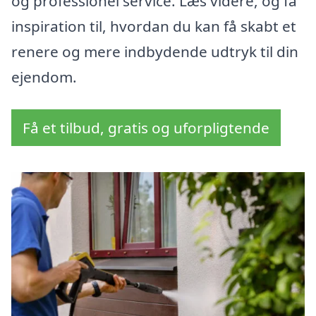
og professionel service. Læs videre, og få
inspiration til, hvordan du kan få skabt et
renere og mere indbydende udtryk til din
ejendom.
Få et tilbud, gratis og uforpligtende