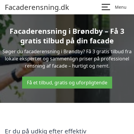
Facaderensning.dk
Menu
Facaderensning i Brøndby – Få 3
gratis tilbud på din facade
Søger du facaderensning i Brøndby? Få 3 gratis tilbud fra
lokale eksperter og sammenlign priser på professionel
rensning af facade – hurtigt og nemt.
Få et tilbud, gratis og uforpligtende
Er du på udkig efter effektiv