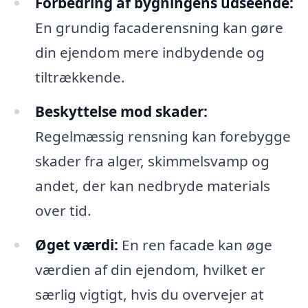
Forbedring af bygningens udseende:
En grundig facaderensning kan gøre
din ejendom mere indbydende og
tiltrækkende.
Beskyttelse mod skader:
Regelmæssig rensning kan forebygge
skader fra alger, skimmelsvamp og
andet, der kan nedbryde materials
over tid.
Øget værdi:
En ren facade kan øge
værdien af din ejendom, hvilket er
særlig vigtigt, hvis du overvejer at