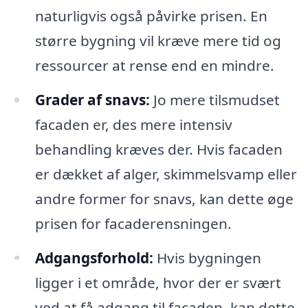
naturligvis også påvirke prisen. En
større bygning vil kræve mere tid og
ressourcer at rense end en mindre.
Grader af snavs:
Jo mere tilsmudset
facaden er, des mere intensiv
behandling kræves der. Hvis facaden
er dækket af alger, skimmelsvamp eller
andre former for snavs, kan dette øge
prisen for facaderensningen.
Adgangsforhold:
Hvis bygningen
ligger i et område, hvor der er svært
ved at få adgang til facaden, kan dette