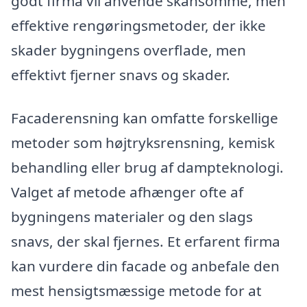
godt firma vil anvende skånsomme, men
effektive rengøringsmetoder, der ikke
skader bygningens overflade, men
effektivt fjerner snavs og skader.
Facaderensning kan omfatte forskellige
metoder som højtryksrensning, kemisk
behandling eller brug af dampteknologi.
Valget af metode afhænger ofte af
bygningens materialer og den slags
snavs, der skal fjernes. Et erfarent firma
kan vurdere din facade og anbefale den
mest hensigtsmæssige metode for at