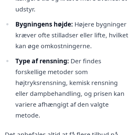
udstyr.
Bygningens højde:
Højere bygninger
kræver ofte stilladser eller lifte, hvilket
kan øge omkostningerne.
Type af rensning:
Der findes
forskellige metoder som
højtryksrensning, kemisk rensning
eller dampbehandling, og prisen kan
variere afhængigt af den valgte
metode.
Det anbefales altid at få flere tilbud på