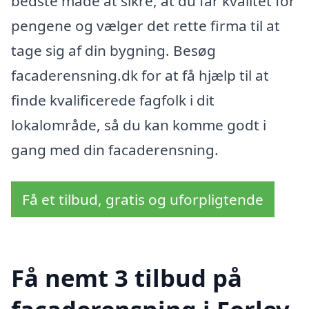
bedste måde at sikre, at du får kvalitet for
pengene og vælger det rette firma til at
tage sig af din bygning. Besøg
facaderensning.dk for at få hjælp til at
finde kvalificerede fagfolk i dit
lokalområde, så du kan komme godt i
gang med din facaderensning.
Få et tilbud, gratis og uforpligtende
Få nemt 3 tilbud på