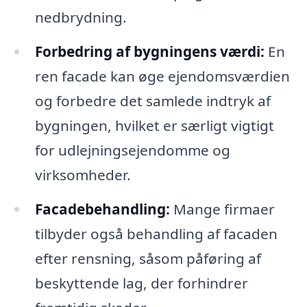
nedbrydning.
Forbedring af bygningens værdi:
En
ren facade kan øge ejendomsværdien
og forbedre det samlede indtryk af
bygningen, hvilket er særligt vigtigt
for udlejningsejendomme og
virksomheder.
Facadebehandling:
Mange firmaer
tilbyder også behandling af facaden
efter rensning, såsom påføring af
beskyttende lag, der forhindrer