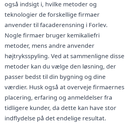
også indsigt i, hvilke metoder og
teknologier de forskellige firmaer
anvender til facaderensning i Forlev.
Nogle firmaer bruger kemikaliefri
metoder, mens andre anvender
højtryksspyling. Ved at sammenligne disse
metoder kan du vælge den løsning, der
passer bedst til din bygning og dine
værdier. Husk også at overveje firmaernes
placering, erfaring og anmeldelser fra
tidligere kunder, da dette kan have stor
indflydelse på det endelige resultat.