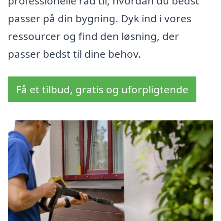
professionelle råd til, hvordan du bedst
passer på din bygning. Dyk ind i vores
ressourcer og find den løsning, der
passer bedst til dine behov.
Få et tilbud, gratis og uforpligtende