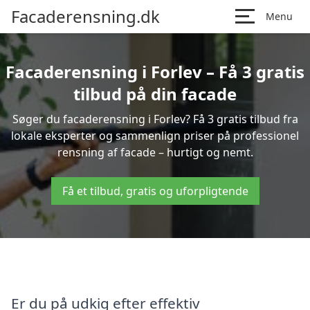
Facaderensning.dk
Menu
Facaderensning i Forlev – Få 3 gratis
tilbud på din facade
Søger du facaderensning i Forlev? Få 3 gratis tilbud fra
lokale eksperter og sammenlign priser på professionel
rensning af facade – hurtigt og nemt.
Få et tilbud, gratis og uforpligtende
Er du på udkig efter effektiv