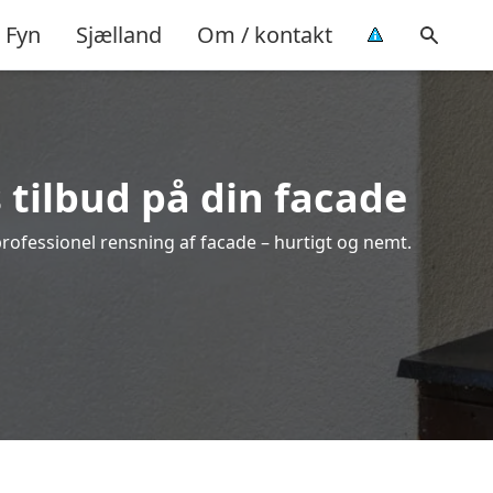
Fyn
Sjælland
Om / kontakt
 tilbud på din facade
rofessionel rensning af facade – hurtigt og nemt.