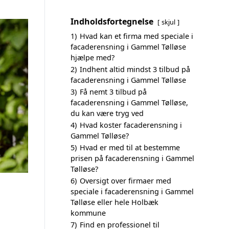
Indholdsfortegnelse
skjul
1)
Hvad kan et firma med speciale i
facaderensning i Gammel Tølløse
hjælpe med?
2)
Indhent altid mindst 3 tilbud på
facaderensning i Gammel Tølløse
3)
Få nemt 3 tilbud på
facaderensning i Gammel Tølløse,
du kan være tryg ved
4)
Hvad koster facaderensning i
Gammel Tølløse?
5)
Hvad er med til at bestemme
prisen på facaderensning i Gammel
Tølløse?
6)
Oversigt over firmaer med
speciale i facaderensning i Gammel
Tølløse eller hele Holbæk
kommune
7)
Find en professionel til