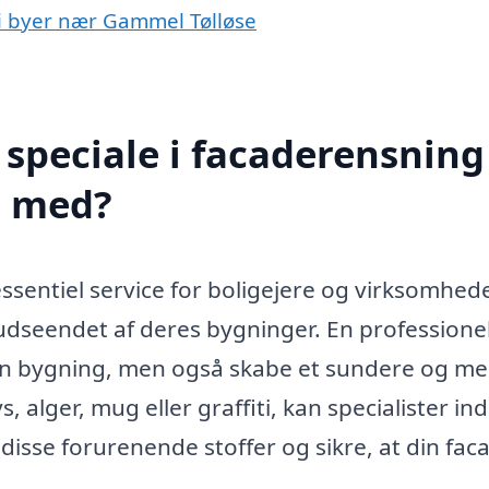
 i byer nær Gammel Tølløse
speciale i facaderensning 
e med?
sentiel service for boligejere og virksomhede
udseendet af deres bygninger. En professione
en bygning, men også skabe et sundere og me
 alger, mug eller graffiti, kan specialister in
disse forurenende stoffer og sikre, at din fac