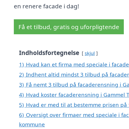
en renere facade i dag!
Få et tilbud, gratis og uforpligtende
Indholdsfortegnelse
skjul
1)
Hvad kan et firma med speciale i facad
2)
Indhent altid mindst 3 tilbud på facad
3)
Få nemt 3 tilbud på facaderensning i G
4)
Hvad koster facaderensning i Gammel T
5)
Hvad er med til at bestemme prisen på
6)
Oversigt over firmaer med speciale i f
kommune