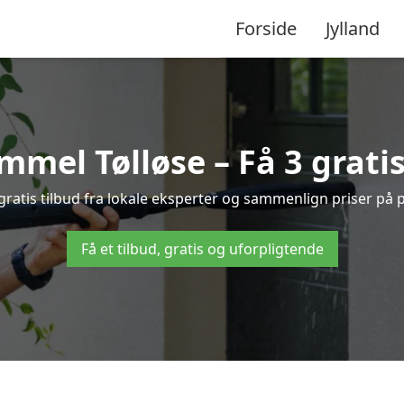
Forside
Jylland
mel Tølløse – Få 3 gratis
ratis tilbud fra lokale eksperter og sammenlign priser på p
Få et tilbud, gratis og uforpligtende