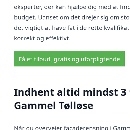
eksperter, der kan hjælpe dig med at find
budget. Uanset om det drejer sig om stor
det vigtigt at have fat i de rette kvalifik
korrekt og effektivt.
Få et tilbud, gratis og uforpligtende
Indhent altid mindst 3 
Gammel Tølløse
Når du overvejer facaderensning i Gamme