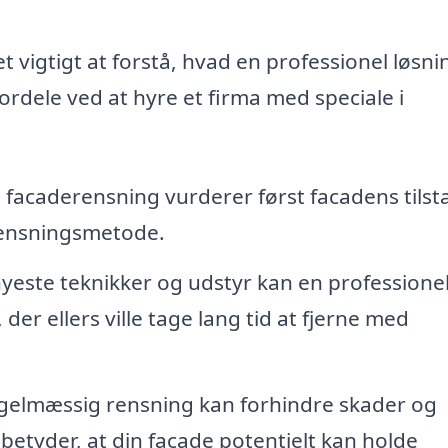
 vigtigt at forstå, hvad en professionel løsni
ordele ved at hyre et firma med speciale i
i facaderensning vurderer først facadens tilst
rensningsmetode.
yeste teknikker og udstyr kan en professione
der ellers ville tage lang tid at fjerne med
elmæssig rensning kan forhindre skader og
betyder, at din facade potentielt kan holde