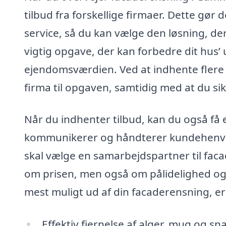
tilbud fra forskellige firmaer. Dette gør 
service, så du kan vælge den løsning, de
vigtig opgave, der kan forbedre dit hus
ejendomsværdien. Ved at indhente flere t
firma til opgaven, samtidig med at du sik
Når du indhenter tilbud, kan du også få 
kommunikerer og håndterer kundehenvend
skal vælge en samarbejdspartner til fac
om prisen, men også om pålidelighed og k
mest muligt ud af din facaderensning, er 
Effektiv fjernelse af alger, mug og s