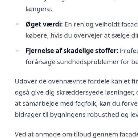
længere.
Øget værdi:
En ren og velholdt facad
købere, hvis du overvejer at sælge d
Fjernelse af skadelige stoffer:
Profes
forårsage sundhedsproblemer for b
Udover de ovennævnte fordele kan et fir
også give dig skræddersyede løsninger, d
at samarbejde med fagfolk, kan du forven
bidrager til bygningens robusthed og lev
Ved at anmode om tilbud gennem facadere