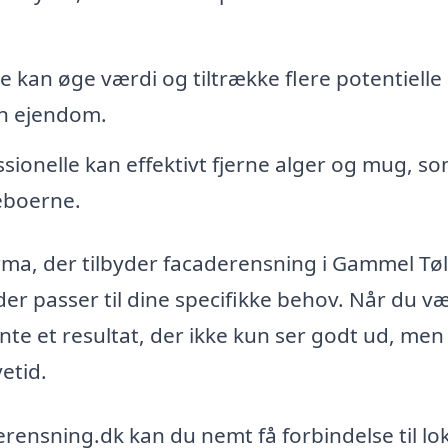
e kan øge værdi og tiltrække flere potentielle
in ejendom.
sionelle kan effektivt fjerne alger og mug, s
eboerne.
ma, der tilbyder facaderensning i Gammel Tøl
er passer til dine specifikke behov. Når du v
te et resultat, der ikke kun ser godt ud, men
etid.
nsning.dk kan du nemt få forbindelse til lo