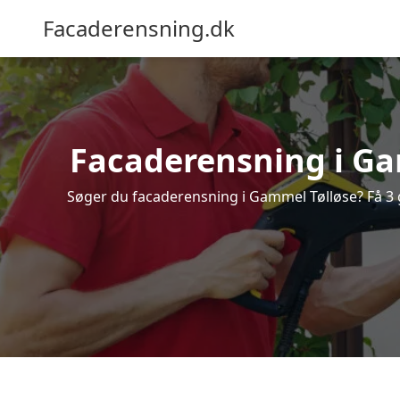
Facaderensning.dk
Facaderensning i Gam
Søger du facaderensning i Gammel Tølløse? Få 3 g