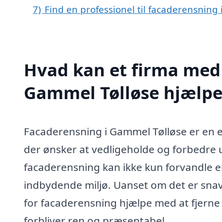
7)
Find en professionel til facaderensning
Hvad kan et firma med 
Gammel Tølløse hjælp
Facaderensning i Gammel Tølløse er en es
der ønsker at vedligeholde og forbedre 
facaderensning kan ikke kun forvandle 
indbydende miljø. Uanset om det er snavs,
for facaderensning hjælpe med at fjerne 
forbliver ren og præsentabel.