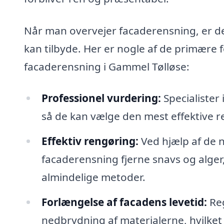
Når man overvejer facaderensning, er det
kan tilbyde. Her er nogle af de primære f
facaderensning i Gammel Tølløse:
Professionel vurdering:
Specialister 
så de kan vælge den mest effektive 
Effektiv rengøring:
Ved hjælp af de n
facaderensning fjerne snavs og alger, 
almindelige metoder.
Forlængelse af facadens levetid:
Reg
nedbrydning af materialerne, hvilket 