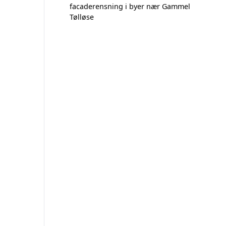
facaderensning i byer nær Gammel
Tølløse