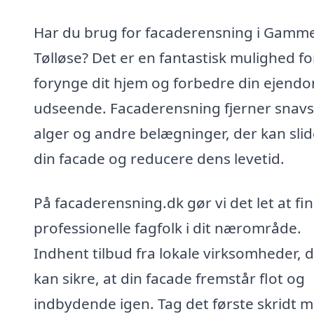
Har du brug for facaderensning i Gamme
Tølløse? Det er en fantastisk mulighed fo
forynge dit hjem og forbedre din ejend
udseende. Facaderensning fjerner snavs
alger og andre belægninger, der kan slid
din facade og reducere dens levetid.
På facaderensning.dk gør vi det let at fi
professionelle fagfolk i dit nærområde.
Indhent tilbud fra lokale virksomheder, 
kan sikre, at din facade fremstår flot og
indbydende igen. Tag det første skridt 