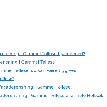
erensning i Gammel Tølløse hjælpe med?
erensning i Gammel Tølløse
ammel Tølløse, du kan være tryg ved
ølløse?
 facaderensning i Gammel Tølløse?
acaderensning i Gammel Tølløse eller hele Holbæk