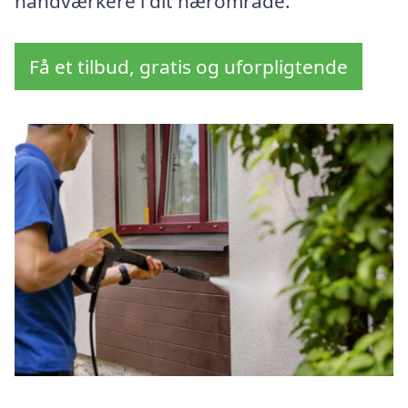
håndværkere i dit nærområde.
Få et tilbud, gratis og uforpligtende