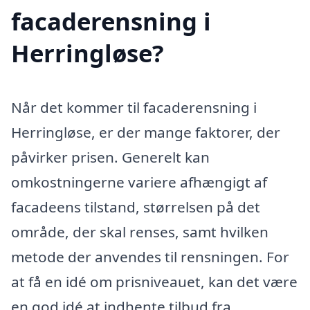
facaderensning i
Herringløse?
Når det kommer til facaderensning i
Herringløse, er der mange faktorer, der
påvirker prisen. Generelt kan
omkostningerne variere afhængigt af
facadeens tilstand, størrelsen på det
område, der skal renses, samt hvilken
metode der anvendes til rensningen. For
at få en idé om prisniveauet, kan det være
en god idé at indhente tilbud fra