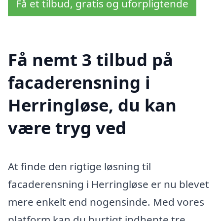
Få et tilbud, gratis og uforpligtende
Få nemt 3 tilbud på
facaderensning i
Herringløse, du kan
være tryg ved
At finde den rigtige løsning til
facaderensning i Herringløse er nu blevet
mere enkelt end nogensinde. Med vores
platform kan du hurtigt indhente tre