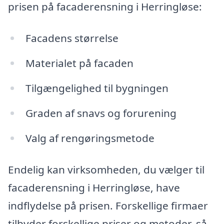
prisen på facaderensning i Herringløse:
Facadens størrelse
Materialet på facaden
Tilgængelighed til bygningen
Graden af snavs og forurening
Valg af rengøringsmetode
Endelig kan virksomheden, du vælger til
facaderensning i Herringløse, have
indflydelse på prisen. Forskellige firmaer
tilbyder forskellige priser og metoder, så