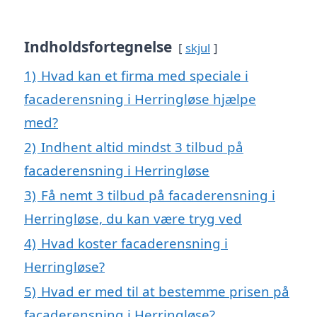
Indholdsfortegnelse
skjul
1)
Hvad kan et firma med speciale i
facaderensning i Herringløse hjælpe
med?
2)
Indhent altid mindst 3 tilbud på
facaderensning i Herringløse
3)
Få nemt 3 tilbud på facaderensning i
Herringløse, du kan være tryg ved
4)
Hvad koster facaderensning i
Herringløse?
5)
Hvad er med til at bestemme prisen på
facaderensning i Herringløse?