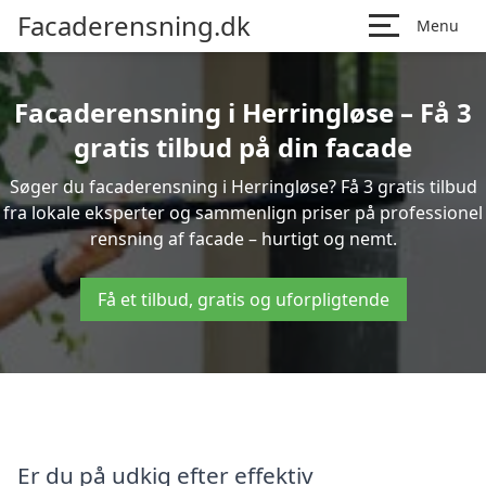
Facaderensning.dk
Menu
Facaderensning i Herringløse – Få 3
gratis tilbud på din facade
Søger du facaderensning i Herringløse? Få 3 gratis tilbud
fra lokale eksperter og sammenlign priser på professionel
rensning af facade – hurtigt og nemt.
Få et tilbud, gratis og uforpligtende
Er du på udkig efter effektiv