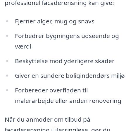
professionel facaderensning kan give:
Fjerner alger, mug og snavs
Forbedrer bygningens udseende og
værdi
Beskyttelse mod yderligere skader
Giver en sundere boligindendørs miljø
Forbereder overfladen til
malerarbejde eller anden renovering
Når du anmoder om tilbud på
facaderensning i Herringløse, gør du