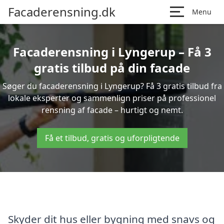
Facaderensning.dk
Menu
Facaderensning i Lyngerup – Få 3
gratis tilbud på din facade
Søger du facaderensning i Lyngerup? Få 3 gratis tilbud fra
lokale eksperter og sammenlign priser på professionel
rensning af facade – hurtigt og nemt.
Få et tilbud, gratis og uforpligtende
Skyder dit hus eller bygning med snavs og