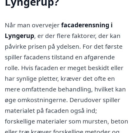
Lyngerup?
Når man overvejer
facaderensning i
Lyngerup
, er der flere faktorer, der kan
påvirke prisen på ydelsen. For det første
spiller facadens tilstand en afgørende
rolle. Hvis facaden er meget beskidt eller
har synlige pletter, kræver det ofte en
mere omfattende behandling, hvilket kan
øge omkostningerne. Derudover spiller
materialet på facaden også ind;
forskellige materialer som mursten, beton
eller træ kræver forskellige metoder og