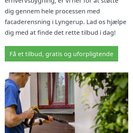
erhvervsbygning, er vi her for at støtte
dig gennem hele processen med
facaderensning i Lyngerup. Lad os hjælpe
dig med at finde det rette tilbud i dag!
Få et tilbud, gratis og uforpligtende