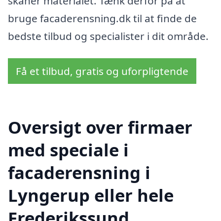
skåner materialet. Tænk derfor på at
bruge facaderensning.dk til at finde de
bedste tilbud og specialister i dit område.
Få et tilbud, gratis og uforpligtende
Oversigt over firmaer
med speciale i
facaderensning i
Lyngerup eller hele
Frederikssund