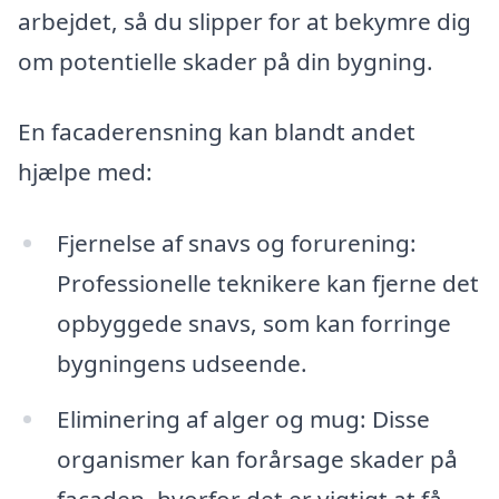
arbejdet, så du slipper for at bekymre dig
om potentielle skader på din bygning.
En facaderensning kan blandt andet
hjælpe med:
Fjernelse af snavs og forurening:
Professionelle teknikere kan fjerne det
opbyggede snavs, som kan forringe
bygningens udseende.
Eliminering af alger og mug: Disse
organismer kan forårsage skader på
facaden, hvorfor det er vigtigt at få