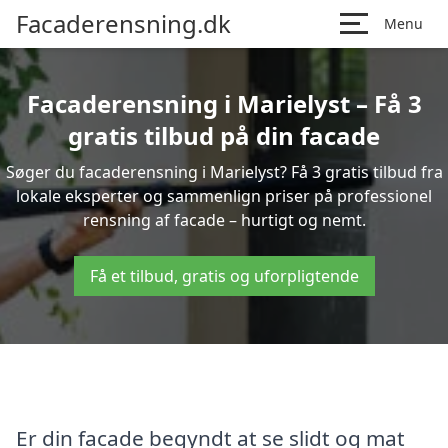
Facaderensning.dk
Menu
Facaderensning i Marielyst – Få 3
gratis tilbud på din facade
Søger du facaderensning i Marielyst? Få 3 gratis tilbud fra
lokale eksperter og sammenlign priser på professionel
rensning af facade – hurtigt og nemt.
Få et tilbud, gratis og uforpligtende
Er din facade begyndt at se slidt og mat