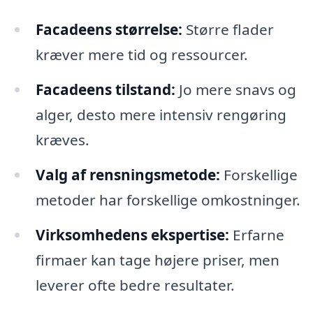
Facadeens størrelse:
Større flader
kræver mere tid og ressourcer.
Facadeens tilstand:
Jo mere snavs og
alger, desto mere intensiv rengøring
kræves.
Valg af rensningsmetode:
Forskellige
metoder har forskellige omkostninger.
Virksomhedens ekspertise:
Erfarne
firmaer kan tage højere priser, men
leverer ofte bedre resultater.