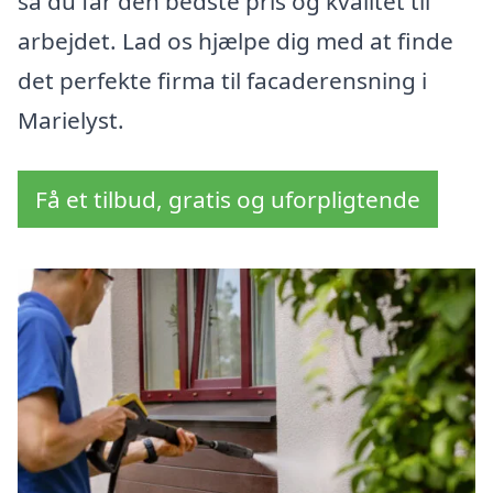
så du får den bedste pris og kvalitet til
arbejdet. Lad os hjælpe dig med at finde
det perfekte firma til facaderensning i
Marielyst.
Få et tilbud, gratis og uforpligtende