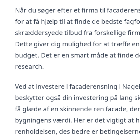
Når du søger efter et firma til facadere
for at få hjælp til at finde de bedste fa
skræddersyede tilbud fra forskellige fir
Dette giver dig mulighed for at træffe 
budget. Det er en smart måde at finde de
research.
Ved at investere i facaderensning i Nagel
beskytter også din investering på lang 
få glæde af en skinnende ren facade, der
bygningens værdi. Her er det vigtigt at ha
renholdelsen, des bedre er betingelserne