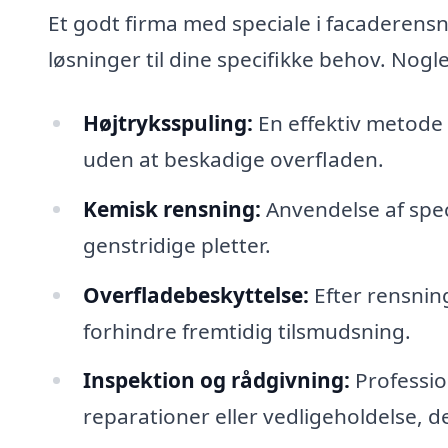
Et godt firma med speciale i facaderens
løsninger til dine specifikke behov. Nogle
Højtryksspuling:
En effektiv metode 
uden at beskadige overfladen.
Kemisk rensning:
Anvendelse af speci
genstridige pletter.
Overfladebeskyttelse:
Efter rensnin
forhindre fremtidig tilsmudsning.
Inspektion og rådgivning:
Professio
reparationer eller vedligeholdelse, d