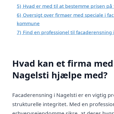
5)
Hvad er med til at bestemme prisen på 
6)
Oversigt over firmaer med speciale i fa
kommune
7)
Find en professionel til facaderensning 
Hvad kan et firma med 
Nagelsti hjælpe med?
Facaderensning i Nagelsti er en vigtig p
strukturelle integritet. Med en professio
erhvervsejendomme sikre, at deres bygn