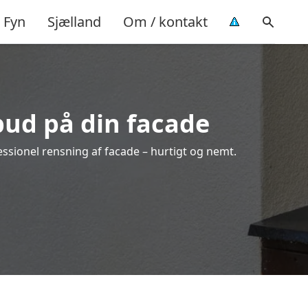
Fyn
Sjælland
Om / kontakt
lbud på din facade
essionel rensning af facade – hurtigt og nemt.