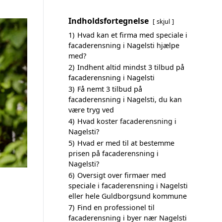
Indholdsfortegnelse
skjul
1)
Hvad kan et firma med speciale i
facaderensning i Nagelsti hjælpe
med?
2)
Indhent altid mindst 3 tilbud på
facaderensning i Nagelsti
3)
Få nemt 3 tilbud på
facaderensning i Nagelsti, du kan
være tryg ved
4)
Hvad koster facaderensning i
Nagelsti?
5)
Hvad er med til at bestemme
prisen på facaderensning i
Nagelsti?
6)
Oversigt over firmaer med
speciale i facaderensning i Nagelsti
eller hele Guldborgsund kommune
7)
Find en professionel til
facaderensning i byer nær Nagelsti