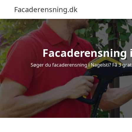
Facaderensning.dk
Facaderensning i 
Søger du facaderensning i Nagelsti? Få 3 grat