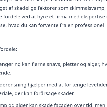
get af skadelige faktorer som skimmelsvamp, 
e fordele ved at hyre et firma med ekspertise
se, hvad du kan forvente fra en professionel
fordele:
ngøring kan fjerne snavs, pletter og alger, hv
ende.
erensning hjælper med at forlænge levetide
riale, der kan forårsage skader.
p og alger kan skade facaden over tid, men