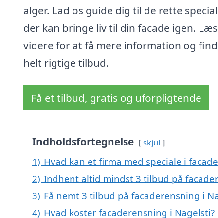
alger. Lad os guide dig til de rette special
der kan bringe liv til din facade igen. Læs
videre for at få mere information og fin
helt rigtige tilbud.
Få et tilbud, gratis og uforpligtende
Indholdsfortegnelse
skjul
1)
Hvad kan et firma med speciale i facad
2)
Indhent altid mindst 3 tilbud på facade
3)
Få nemt 3 tilbud på facaderensning i Na
4)
Hvad koster facaderensning i Nagelsti?