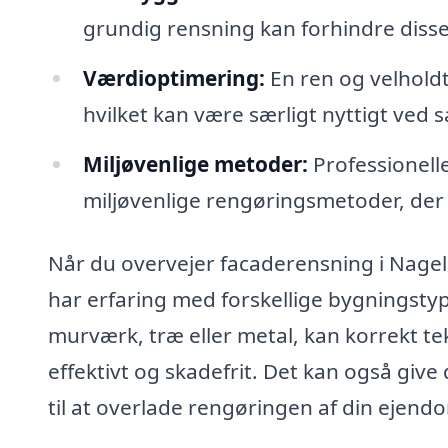
grundig rensning kan forhindre disse f
Værdioptimering:
En ren og velhold
hvilket kan være særligt nyttigt ved sa
Miljøvenlige metoder:
Professionell
miljøvenlige rengøringsmetoder, der
Når du overvejer facaderensning i Nagelsti
har erfaring med forskellige bygningsty
murværk, træ eller metal, kan korrekt tek
effektivt og skadefrit. Det kan også giv
til at overlade rengøringen af din ejendo