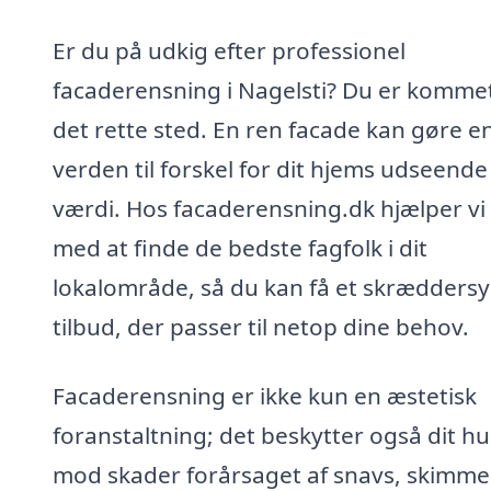
Er du på udkig efter professionel
facaderensning i Nagelsti? Du er kommet 
det rette sted. En ren facade kan gøre e
verden til forskel for dit hjems udseende
værdi. Hos facaderensning.dk hjælper vi
med at finde de bedste fagfolk i dit
lokalområde, så du kan få et skræddersy
tilbud, der passer til netop dine behov.
Facaderensning er ikke kun en æstetisk
foranstaltning; det beskytter også dit hu
mod skader forårsaget af snavs, skimme