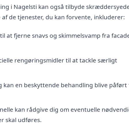
ning i Nagelsti kan også tilbyde skræddersyed
 af de tjenester, du kan forvente, inkluderer:
til at fjerne snavs og skimmelsvamp fra facad
elle rengøringsmidler til at tackle særligt
g kan en beskyttende behandling blive påført 
nelle kan rådgive dig om eventuelle nødvend
er skal udføres.