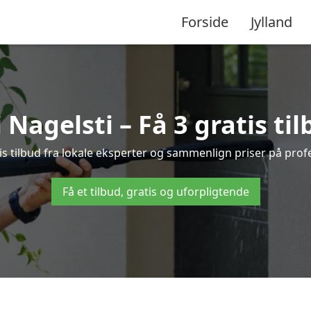
Forside
Jylland
Nagelsti – Få 3 gratis ti
is tilbud fra lokale eksperter og sammenlign priser på prof
Få et tilbud, gratis og uforpligtende