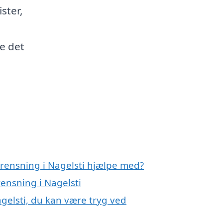
ister,
de det
erensning i Nagelsti hjælpe med?
rensning i Nagelsti
gelsti, du kan være tryg ved