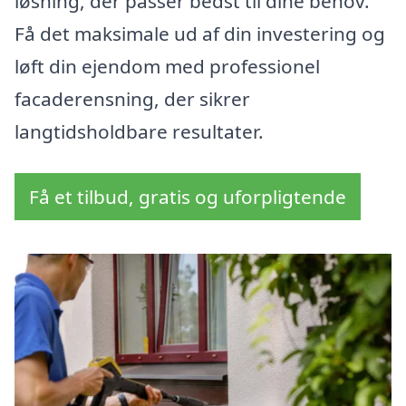
løsning, der passer bedst til dine behov.
Få det maksimale ud af din investering og
løft din ejendom med professionel
facaderensning, der sikrer
langtidsholdbare resultater.
Få et tilbud, gratis og uforpligtende