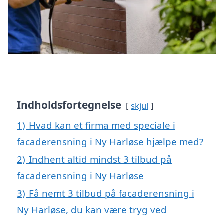
Indholdsfortegnelse
skjul
1)
Hvad kan et firma med speciale i
facaderensning i Ny Harløse hjælpe med?
2)
Indhent altid mindst 3 tilbud på
facaderensning i Ny Harløse
3)
Få nemt 3 tilbud på facaderensning i
Ny Harløse, du kan være tryg ved