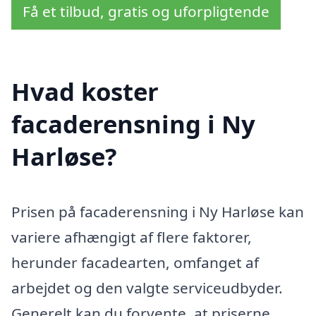
Få et tilbud, gratis og uforpligtende
Hvad koster
facaderensning i Ny
Harløse?
Prisen på facaderensning i Ny Harløse kan
variere afhængigt af flere faktorer,
herunder facadearten, omfanget af
arbejdet og den valgte serviceudbyder.
Generelt kan du forvente, at priserne