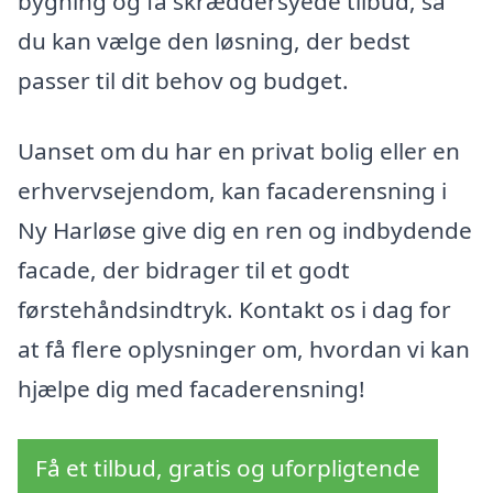
bygning og få skræddersyede tilbud, så
du kan vælge den løsning, der bedst
passer til dit behov og budget.
Uanset om du har en privat bolig eller en
erhvervsejendom, kan facaderensning i
Ny Harløse give dig en ren og indbydende
facade, der bidrager til et godt
førstehåndsindtryk. Kontakt os i dag for
at få flere oplysninger om, hvordan vi kan
hjælpe dig med facaderensning!
Få et tilbud, gratis og uforpligtende