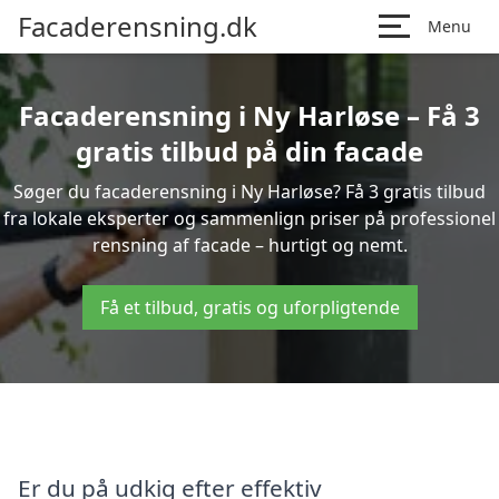
Facaderensning.dk
Menu
Facaderensning i Ny Harløse – Få 3
gratis tilbud på din facade
Søger du facaderensning i Ny Harløse? Få 3 gratis tilbud
fra lokale eksperter og sammenlign priser på professionel
rensning af facade – hurtigt og nemt.
Få et tilbud, gratis og uforpligtende
Er du på udkig efter effektiv