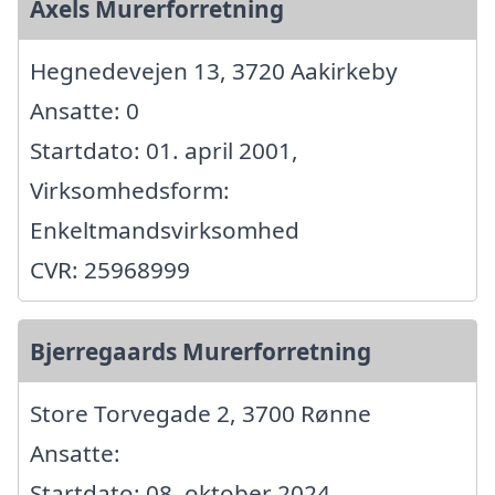
Axels Murerforretning
Hegnedevejen 13, 3720 Aakirkeby
Ansatte: 0
Startdato: 01. april 2001,
Virksomhedsform:
Enkeltmandsvirksomhed
CVR: 25968999
Bjerregaards Murerforretning
Store Torvegade 2, 3700 Rønne
Ansatte:
Startdato: 08. oktober 2024,