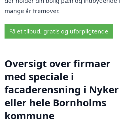
der holder din bolig pæn og indbydende i
mange år fremover.
Få et tilbud, gratis og uforpligtende
Oversigt over firmaer
med speciale i
facaderensning i Nyker
eller hele Bornholms
kommune