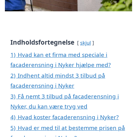
Indholdsfortegnelse
skjul
1)
Hvad kan et firma med speciale i
facaderensning i Nyker hjælpe med?
2)
Indhent altid mindst 3 tilbud på
facaderensning i Nyker
3)
Få nemt 3 tilbud på facaderensning i
Nyker, du kan være tryg ved
4)
Hvad koster facaderensning i Nyker?
5)
Hvad er med til at bestemme prisen på