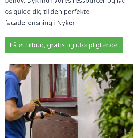
behov. Dyk ind i vores ressourcer og lad
os guide dig til den perfekte
facaderensning i Nyker.
Få et tilbud, gratis og uforpligtende