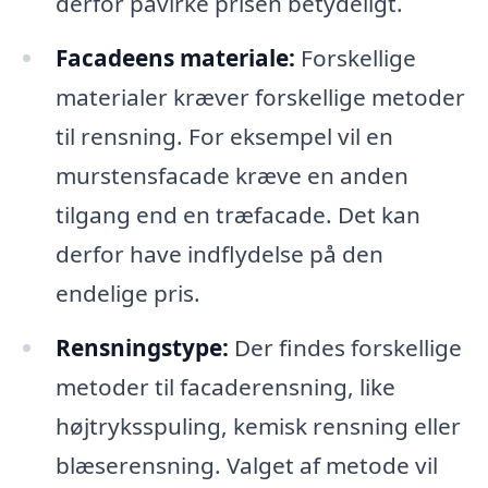
derfor påvirke prisen betydeligt.
Facadeens materiale:
Forskellige
materialer kræver forskellige metoder
til rensning. For eksempel vil en
murstensfacade kræve en anden
tilgang end en træfacade. Det kan
derfor have indflydelse på den
endelige pris.
Rensningstype:
Der findes forskellige
metoder til facaderensning, like
højtryksspuling, kemisk rensning eller
blæserensning. Valget af metode vil