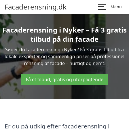
Facaderensning.dk
Menu
Facaderensning i Nyker – Få 3 gratis
tilbud på din facade
Søger du facaderensning i Nyker? Få 3 gratis tilbud fra
lokale eksperter og sammenlign priser på professionel
rensning af facade – hurtigt og nemt.
Få et tilbud, gratis og uforpligtende
Er du på udkig efter facaderensning i