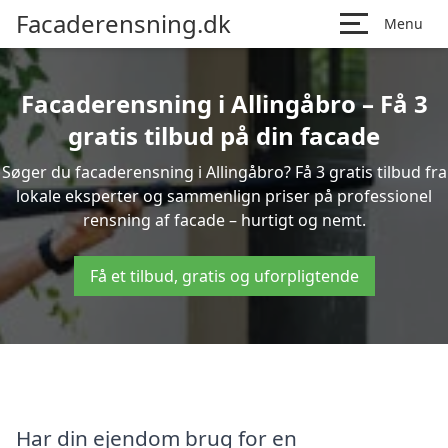
Facaderensning.dk
Menu
Facaderensning i Allingåbro – Få 3
gratis tilbud på din facade
Søger du facaderensning i Allingåbro? Få 3 gratis tilbud fra
lokale eksperter og sammenlign priser på professionel
rensning af facade – hurtigt og nemt.
Få et tilbud, gratis og uforpligtende
Har din ejendom brug for en