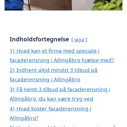
Indholdsfortegnelse
skjul
1)
Hvad kan et firma med speciale i
facaderensning i Allingåbro hjælpe med?
2)
Indhent altid mindst 3 tilbud på
facaderensning i Allingåbro
3)
Få nemt 3 tilbud på facaderensning i
Allingåbro, du kan være tryg ved
4)
Hvad koster facaderensning i
Allingåbro?