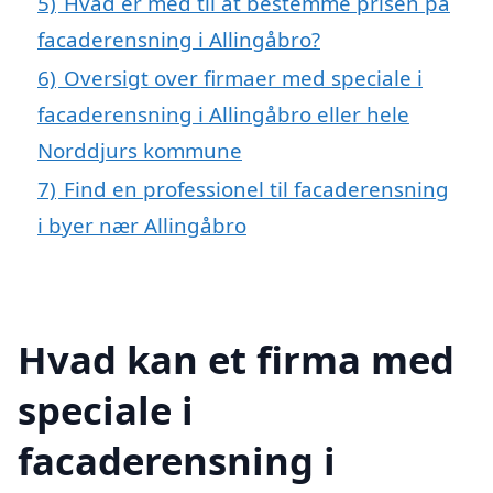
5)
Hvad er med til at bestemme prisen på
facaderensning i Allingåbro?
6)
Oversigt over firmaer med speciale i
facaderensning i Allingåbro eller hele
Norddjurs kommune
7)
Find en professionel til facaderensning
i byer nær Allingåbro
Hvad kan et firma med
speciale i
facaderensning i