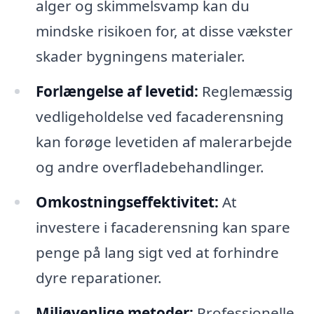
alger og skimmelsvamp kan du
mindske risikoen for, at disse vækster
skader bygningens materialer.
Forlængelse af levetid:
Reglemæssig
vedligeholdelse ved facaderensning
kan forøge levetiden af malerarbejde
og andre overfladebehandlinger.
Omkostningseffektivitet:
At
investere i facaderensning kan spare
penge på lang sigt ved at forhindre
dyre reparationer.
Miljøvenlige metoder:
Professionelle