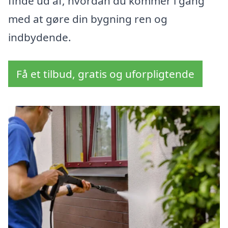
finde ud af, hvordan du kommer i gang
med at gøre din bygning ren og
indbydende.
Få et tilbud, gratis og uforpligtende