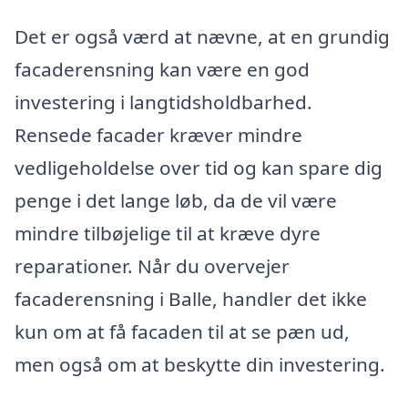
Det er også værd at nævne, at en grundig
facaderensning kan være en god
investering i langtidsholdbarhed.
Rensede facader kræver mindre
vedligeholdelse over tid og kan spare dig
penge i det lange løb, da de vil være
mindre tilbøjelige til at kræve dyre
reparationer. Når du overvejer
facaderensning i Balle, handler det ikke
kun om at få facaden til at se pæn ud,
men også om at beskytte din investering.