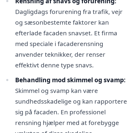
Rensning af snavs og forurening:
Dagligdags forurening fra trafik, vejr
og sæsonbestemte faktorer kan
efterlade facaden snavset. Et firma
med speciale i facaderensning
anvender teknikker, der renser
effektivt denne type snavs.
Behandling mod skimmel og svamp:
Skimmel og svamp kan være
sundhedsskadelige og kan rapportere
sig på facaden. En professionel
rensning hjælper med at forebygge