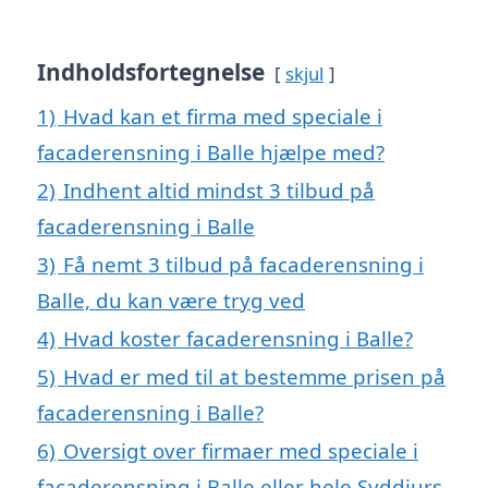
Indholdsfortegnelse
skjul
1)
Hvad kan et firma med speciale i
facaderensning i Balle hjælpe med?
2)
Indhent altid mindst 3 tilbud på
facaderensning i Balle
3)
Få nemt 3 tilbud på facaderensning i
Balle, du kan være tryg ved
4)
Hvad koster facaderensning i Balle?
5)
Hvad er med til at bestemme prisen på
facaderensning i Balle?
6)
Oversigt over firmaer med speciale i
facaderensning i Balle eller hele Syddjurs