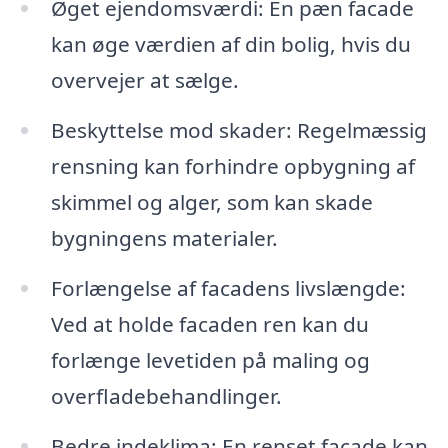
Øget ejendomsværdi: En pæn facade
kan øge værdien af din bolig, hvis du
overvejer at sælge.
Beskyttelse mod skader: Regelmæssig
rensning kan forhindre opbygning af
skimmel og alger, som kan skade
bygningens materialer.
Forlængelse af facadens livslængde:
Ved at holde facaden ren kan du
forlænge levetiden på maling og
overfladebehandlinger.
Bedre indeklima: En renset facade kan