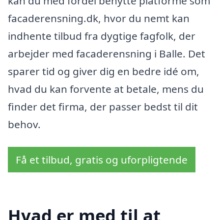
kan du med fordel benytte platforme som
facaderensning.dk, hvor du nemt kan
indhente tilbud fra dygtige fagfolk, der
arbejder med facaderensning i Balle. Det
sparer tid og giver dig en bedre idé om,
hvad du kan forvente at betale, mens du
finder det firma, der passer bedst til dit
behov.
Få et tilbud, gratis og uforpligtende
Hvad er med til at