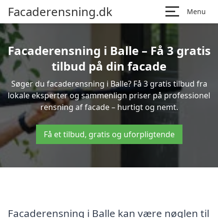
Facaderensning.dk
Menu
Facaderensning i Balle – Få 3 gratis
tilbud på din facade
Søger du facaderensning i Balle? Få 3 gratis tilbud fra
lokale eksperter og sammenlign priser på professionel
rensning af facade – hurtigt og nemt.
Få et tilbud, gratis og uforpligtende
Facaderensning i Balle kan være nøglen til