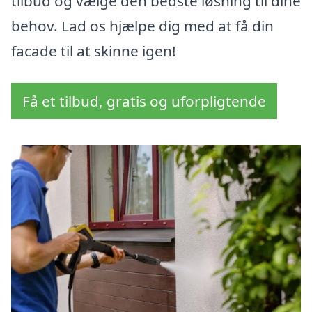
tilbud og vælge den bedste løsning til dine
behov. Lad os hjælpe dig med at få din
facade til at skinne igen!
Få et tilbud, gratis og uforpligtende