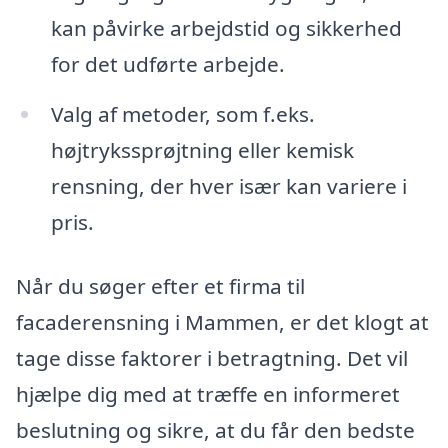
kan påvirke arbejdstid og sikkerhed
for det udførte arbejde.
Valg af metoder, som f.eks.
højtrykssprøjtning eller kemisk
rensning, der hver især kan variere i
pris.
Når du søger efter et firma til
facaderensning i Mammen, er det klogt at
tage disse faktorer i betragtning. Det vil
hjælpe dig med at træffe en informeret
beslutning og sikre, at du får den bedste