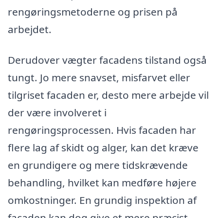
rengøringsmetoderne og prisen på
arbejdet.
Derudover vægter facadens tilstand også
tungt. Jo mere snavset, misfarvet eller
tilgriset facaden er, desto mere arbejde vil
der være involveret i
rengøringsprocessen. Hvis facaden har
flere lag af skidt og alger, kan det kræve
en grundigere og mere tidskrævende
behandling, hvilket kan medføre højere
omkostninger. En grundig inspektion af
facaden kan dog give et mere præcist