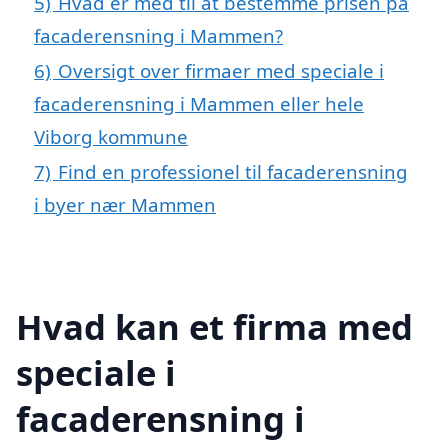
5)
Hvad er med til at bestemme prisen på
facaderensning i Mammen?
6)
Oversigt over firmaer med speciale i
facaderensning i Mammen eller hele
Viborg kommune
7)
Find en professionel til facaderensning
i byer nær Mammen
Hvad kan et firma med
speciale i
facaderensning i