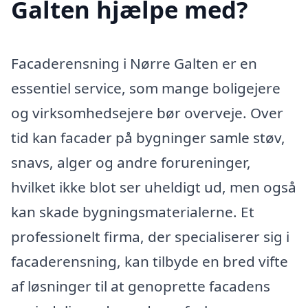
Galten hjælpe med?
Facaderensning i Nørre Galten er en
essentiel service, som mange boligejere
og virksomhedsejere bør overveje. Over
tid kan facader på bygninger samle støv,
snavs, alger og andre forureninger,
hvilket ikke blot ser uheldigt ud, men også
kan skade bygningsmaterialerne. Et
professionelt firma, der specialiserer sig i
facaderensning, kan tilbyde en bred vifte
af løsninger til at genoprette facadens