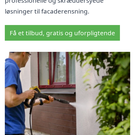
professionelle og skræddersyede
løsninger til facaderensning.
Få et tilbud, gratis og uforpligtende