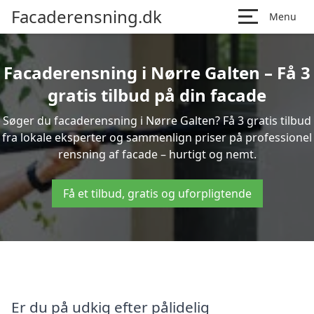
Facaderensning.dk
Menu
Facaderensning i Nørre Galten – Få 3
gratis tilbud på din facade
Søger du facaderensning i Nørre Galten? Få 3 gratis tilbud
fra lokale eksperter og sammenlign priser på professionel
rensning af facade – hurtigt og nemt.
Få et tilbud, gratis og uforpligtende
Er du på udkig efter pålidelig