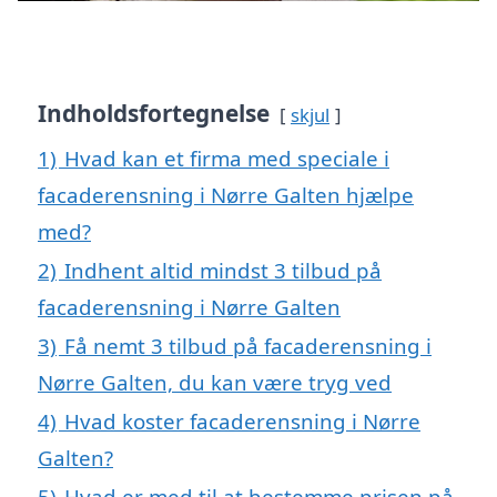
Indholdsfortegnelse
skjul
1)
Hvad kan et firma med speciale i
facaderensning i Nørre Galten hjælpe
med?
2)
Indhent altid mindst 3 tilbud på
facaderensning i Nørre Galten
3)
Få nemt 3 tilbud på facaderensning i
Nørre Galten, du kan være tryg ved
4)
Hvad koster facaderensning i Nørre
Galten?
5)
Hvad er med til at bestemme prisen på