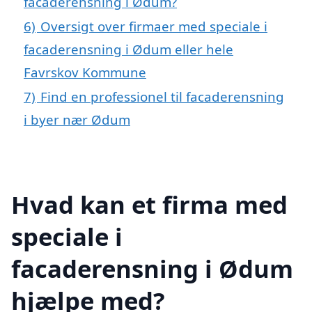
facaderensning i Ødum?
6)
Oversigt over firmaer med speciale i
facaderensning i Ødum eller hele
Favrskov Kommune
7)
Find en professionel til facaderensning
i byer nær Ødum
Hvad kan et firma med
speciale i
facaderensning i Ødum
hjælpe med?