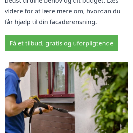
bedst til dine behov og dit budget. Læs
videre for at lære mere om, hvordan du
får hjælp til din facaderensning.
Få et tilbud, gratis og uforpligtende