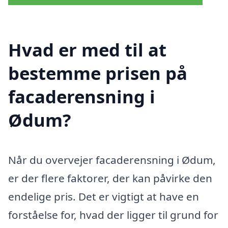
Hvad er med til at
bestemme prisen på
facaderensning i
Ødum?
Når du overvejer facaderensning i Ødum,
er der flere faktorer, der kan påvirke den
endelige pris. Det er vigtigt at have en
forståelse for, hvad der ligger til grund for