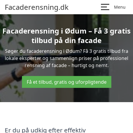
Facaderensning.dk
Menu
Facaderensning i Ødum – Få 3 gratis
tilbud på din facade
Søger du facaderensning i Ødum? Få 3 gratis tilbud fra
lokale eksperter og sammenlign priser på professionel
rensning af facade – hurtigt og nemt.
Få et tilbud, gratis og uforpligtende
Er du på udkig efter effektiv