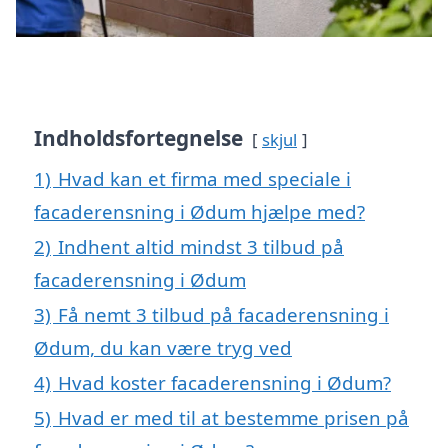
Indholdsfortegnelse
skjul
1)
Hvad kan et firma med speciale i
facaderensning i Ødum hjælpe med?
2)
Indhent altid mindst 3 tilbud på
facaderensning i Ødum
3)
Få nemt 3 tilbud på facaderensning i
Ødum, du kan være tryg ved
4)
Hvad koster facaderensning i Ødum?
5)
Hvad er med til at bestemme prisen på