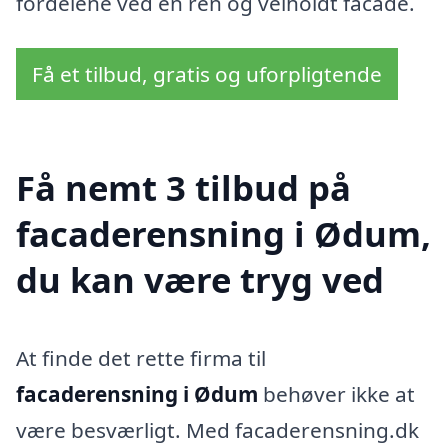
fordelene ved en ren og velholdt facade.
Få et tilbud, gratis og uforpligtende
Få nemt 3 tilbud på
facaderensning i Ødum,
du kan være tryg ved
At finde det rette firma til
facaderensning i Ødum
behøver ikke at
være besværligt. Med facaderensning.dk