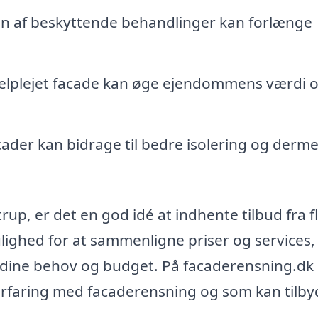
on af beskyttende behandlinger kan forlænge
elplejet facade kan øge ejendommens værdi 
ader kan bidrage til bedre isolering og derm
up, er det en god idé at indhente tilbud fra f
ulighed for at sammenligne priser og services,
r dine behov og budget. På facaderensning.dk
 erfaring med facaderensning og som kan tilby
.