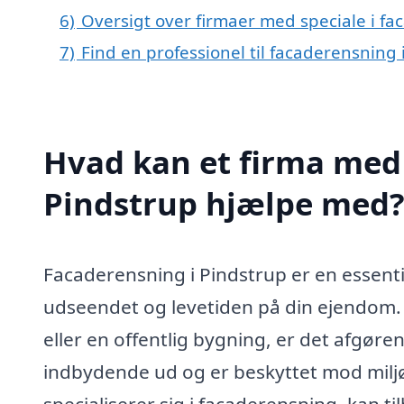
6)
Oversigt over firmaer med speciale i f
7)
Find en professionel til facaderensning
Hvad kan et firma med 
Pindstrup hjælpe med
Facaderensning i Pindstrup er en essentie
udseendet og levetiden på din ejendom.
eller en offentlig bygning, er det afgøre
indbydende ud og er beskyttet mod miljø
specialiserer sig i facaderensning, kan t