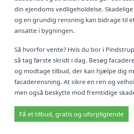
din ejendoms vedligeholdelse. Skadelige 
og en grundig rensning kan bidrage til e
ansatte i bygningen.
Så hvorfor vente? Hvis du bor i Pindstru
så tag første skridt i dag. Besøg facader
og modtage tilbud, der kan hjælpe dig m
facaderensning. At sikre en ren og velhol
men også beskytte mod fremtidige skad
Få et tilbud, gratis og uforpligtende