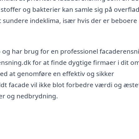
stoffer og bakterier kan samle sig på overfla
t sundere indeklima, især hvis der er beboere 
p og har brug for en professionel facaderensn
ensning.dk for at finde dygtige firmaer i dit 
ed at genomføre en effektiv og sikker
dt facade vil ikke blot forbedre værdi og æstet
er og nedbrydning.