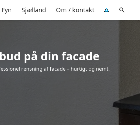
Fyn
Sjælland
Om / kontakt
lbud på din facade
fessionel rensning af facade – hurtigt og nemt.