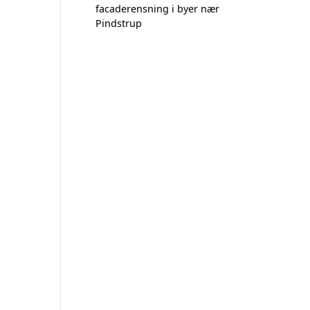
facaderensning i byer nær
Pindstrup