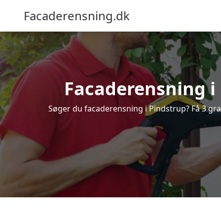
Facaderensning.dk
Facaderensning i 
Søger du facaderensning i Pindstrup? Få 3 grat