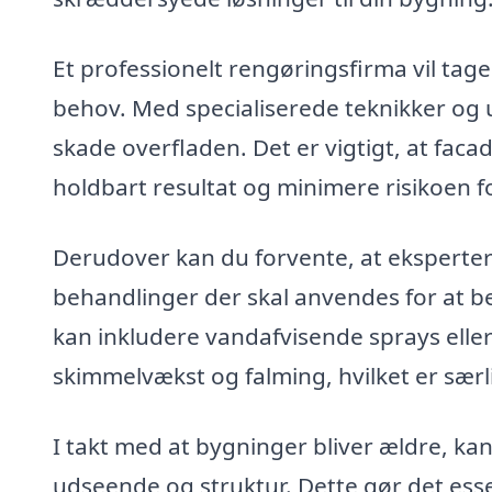
Et professionelt rengøringsfirma vil tage 
behov. Med specialiserede teknikker og 
skade overfladen. Det er vigtigt, at faca
holdbart resultat og minimere risikoen f
Derudover kan du forvente, at ekspertern
behandlinger der skal anvendes for at be
kan inkludere vandafvisende sprays eller
skimmelvækst og falming, hvilket er særli
I takt med at bygninger bliver ældre, kan
udseende og struktur. Dette gør det esse