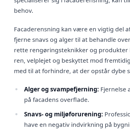
behov.
Facaderensning kan være en vigtig del af
fjerne snavs og alger til at behandle ove
rette rengøringsteknikker og produkter k
ren, velplejet og beskyttet mod fremtid
med til at forhindre, at der opstår dybe
Alger og svampefjerning:
Fjernelse a
på facadens overflade.
Snavs- og miljøforurening:
Professio
have en negativ indvirkning på byg