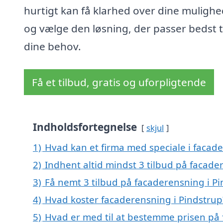
hurtigt kan få klarhed over dine muligh
og vælge den løsning, der passer bedst t
dine behov.
Få et tilbud, gratis og uforpligtende
Indholdsfortegnelse
skjul
1)
Hvad kan et firma med speciale i facad
2)
Indhent altid mindst 3 tilbud på facade
3)
Få nemt 3 tilbud på facaderensning i P
4)
Hvad koster facaderensning i Pindstrup
5)
Hvad er med til at bestemme prisen på 