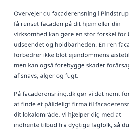
Overvejer du facaderensning i Pindstrup
få renset facaden på dit hjem eller din
virksomhed kan gøre en stor forskel for
udseendet og holdbarheden. En ren fac
forbedrer ikke blot ejendommens æsteti
men kan også forebygge skader forårsa
af snavs, alger og fugt.
På facaderensning.dk gør vi det nemt for
at finde et pålideligt firma til facaderens
dit lokalområde. Vi hjælper dig med at
indhente tilbud fra dygtige fagfolk, så d