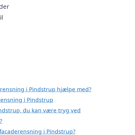
eder
il
erensning i Pindstrup hjælpe med?
rensning i Pindstrup
indstrup, du kan være tryg ved
?
facaderensning i Pindstrup?