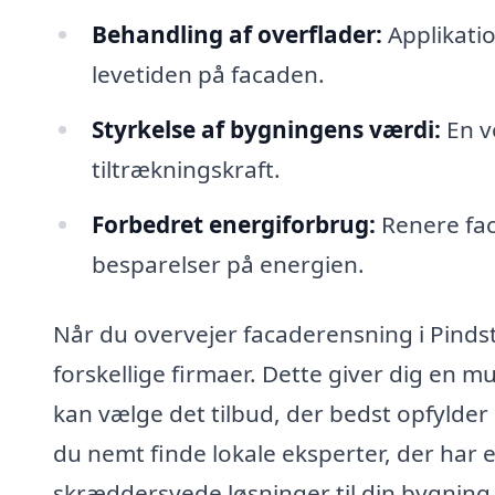
Behandling af overflader:
Applikati
levetiden på facaden.
Styrkelse af bygningens værdi:
En v
tiltrækningskraft.
Forbedret energiforbrug:
Renere fac
besparelser på energien.
Når du overvejer facaderensning i Pindstr
forskellige firmaer. Dette giver dig en m
kan vælge det tilbud, der bedst opfylde
du nemt finde lokale eksperter, der har
skræddersyede løsninger til din bygning