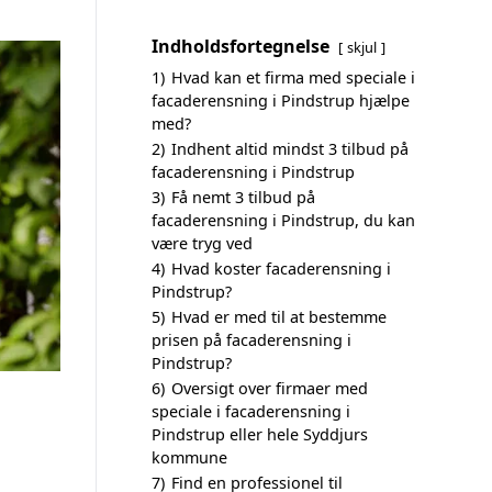
Indholdsfortegnelse
skjul
1)
Hvad kan et firma med speciale i
facaderensning i Pindstrup hjælpe
med?
2)
Indhent altid mindst 3 tilbud på
facaderensning i Pindstrup
3)
Få nemt 3 tilbud på
facaderensning i Pindstrup, du kan
være tryg ved
4)
Hvad koster facaderensning i
Pindstrup?
5)
Hvad er med til at bestemme
prisen på facaderensning i
Pindstrup?
6)
Oversigt over firmaer med
speciale i facaderensning i
Pindstrup eller hele Syddjurs
kommune
7)
Find en professionel til