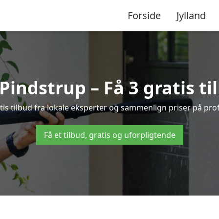
Forside
Jylland
Pindstrup – Få 3 gratis ti
is tilbud fra lokale eksperter og sammenlign priser på pro
Få et tilbud, gratis og uforpligtende