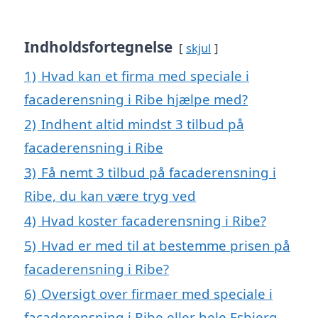
Indholdsfortegnelse
skjul
1)
Hvad kan et firma med speciale i
facaderensning i Ribe hjælpe med?
2)
Indhent altid mindst 3 tilbud på
facaderensning i Ribe
3)
Få nemt 3 tilbud på facaderensning i
Ribe, du kan være tryg ved
4)
Hvad koster facaderensning i Ribe?
5)
Hvad er med til at bestemme prisen på
facaderensning i Ribe?
6)
Oversigt over firmaer med speciale i
facaderensning i Ribe eller hele Esbjerg