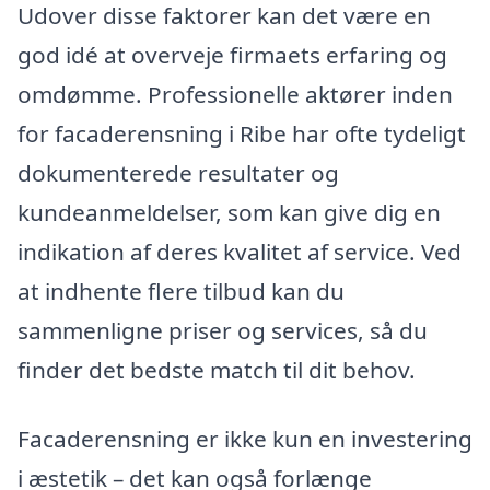
Udover disse faktorer kan det være en
god idé at overveje firmaets erfaring og
omdømme. Professionelle aktører inden
for facaderensning i Ribe har ofte tydeligt
dokumenterede resultater og
kundeanmeldelser, som kan give dig en
indikation af deres kvalitet af service. Ved
at indhente flere tilbud kan du
sammenligne priser og services, så du
finder det bedste match til dit behov.
Facaderensning er ikke kun en investering
i æstetik – det kan også forlænge