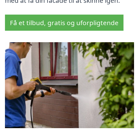
med at få din facade til at skinne igen.
Få et tilbud, gratis og uforpligtende