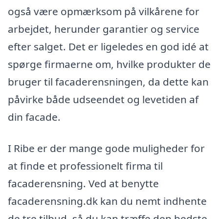
også være opmærksom på vilkårene for
arbejdet, herunder garantier og service
efter salget. Det er ligeledes en god idé at
spørge firmaerne om, hvilke produkter de
bruger til facaderensningen, da dette kan
påvirke både udseendet og levetiden af
din facade.
I Ribe er der mange gode muligheder for
at finde et professionelt firma til
facaderensning. Ved at benytte
facaderensning.dk kan du nemt indhente
de tre tilbud, så du kan træffe den bedste