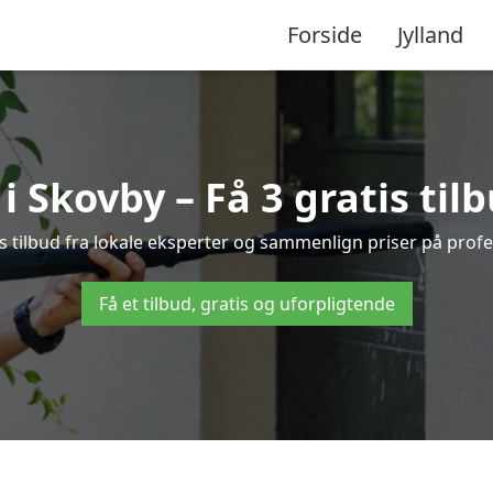
Forside
Jylland
 Skovby – Få 3 gratis til
s tilbud fra lokale eksperter og sammenlign priser på profe
Få et tilbud, gratis og uforpligtende