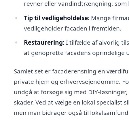
revner eller vandindtrængning, som 
Tip til vedligeholdelse:
Mange firmae
vedligeholder facaden i fremtiden.
Restaurering:
I tilfælde af alvorlig 
at genoprette facadens oprindelige 
Samlet set er facaderensning en værdifu
private hjem og erhvervsejendomme. For
undgå at forsøge sig med DIY-løsninger, 
skader. Ved at vælge en lokal specialist s
men man bidrager også til lokalsamfunde