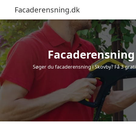
Facaderensning.dk
Facaderensning i
Søger du facaderensning i Skovby? Få 3 grati