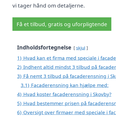
vi tager hånd om detaljerne.
Få et tilbud, gratis og uforpligtende
Indholdsfortegnelse
skjul
1)
Hvad kan et firma med speciale i facad
2)
Indhent altid mindst 3 tilbud på facade
3)
Få nemt 3 tilbud på facaderensning i S
3.1)
Facaderensning kan hjælpe med:
4)
Hvad koster facaderensning i Skovby?
5)
Hvad bestemmer prisen på facaderensn
6)
Oversigt over firmaer med speciale i fa