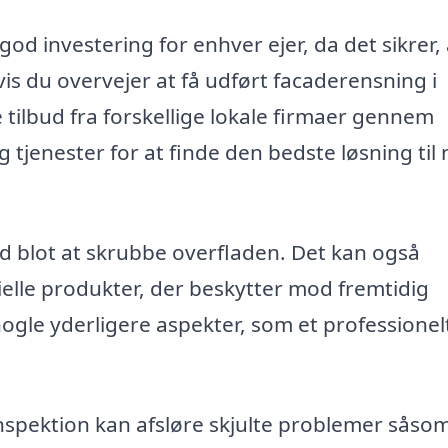
d investering for enhver ejer, da det sikrer, 
is du overvejer at få udført facaderensning i
tilbud fra forskellige lokale firmaer gennem
tjenester for at finde den bedste løsning til
 blot at skrubbe overfladen. Det kan også
elle produkter, der beskytter mod fremtidig
ogle yderligere aspekter, som et professionel
nspektion kan afsløre skjulte problemer såso