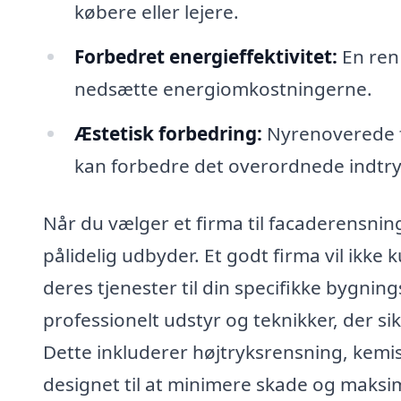
købere eller lejere.
Forbedret energieffektivitet:
En ren 
nedsætte energiomkostningerne.
Æstetisk forbedring:
Nyrenoverede fa
kan forbedre det overordnede indtr
Når du vælger et firma til facaderensning 
pålidelig udbyder. Et godt firma vil ikke
deres tjenester til din specifikke bygnin
professionelt udstyr og teknikker, der sik
Dette inkluderer højtryksrensning, kemi
designet til at minimere skade og maksim