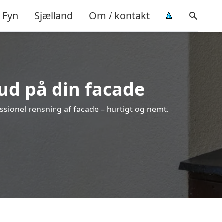
Fyn
Sjælland
Om / kontakt
bud på din facade
ssionel rensning af facade – hurtigt og nemt.