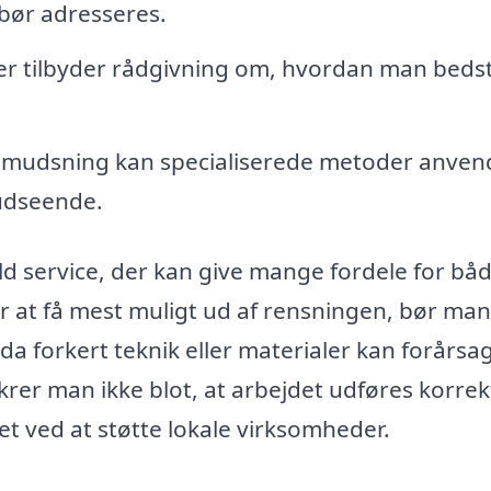
bør adresseres.
r tilbyder rådgivning om, hvordan man beds
tilsmudsning kan specialiserede metoder anvend
udseende.
ld service, der kan give mange fordele for bå
 at få mest muligt ud af rensningen, bør man
da forkert teknik eller materialer kan forårsa
ikrer man ikke blot, at arbejdet udføres korrek
t ved at støtte lokale virksomheder.