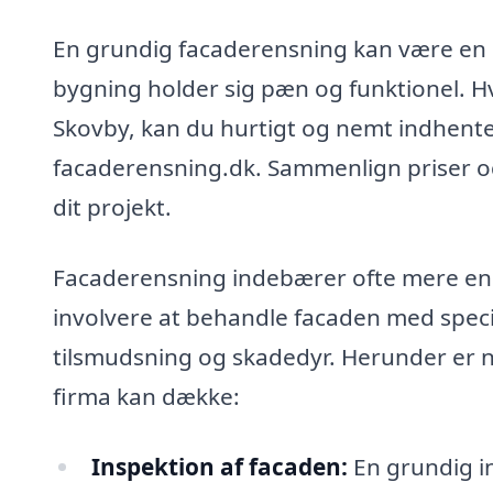
En grundig facaderensning kan være en go
bygning holder sig pæn og funktionel. Hv
Skovby, kan du hurtigt og nemt indhente 
facaderensning.dk. Sammenlign priser og 
dit projekt.
Facaderensning indebærer ofte mere end
involvere at behandle facaden med speci
tilsmudsning og skadedyr. Herunder er n
firma kan dække:
Inspektion af facaden:
En grundig i