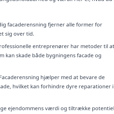
ig facaderensning fjerner alle former for
t sig over tid.
ofessionelle entreprenører har metoder til a
som kan skade både bygningens facade og
Facaderensning hjælper med at bevare de
ade, hvilket kan forhindre dyre reparationer i
øge ejendommens værdi og tiltrække potentiel