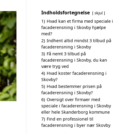
Indholdsfortegnelse
skjul
1)
Hvad kan et firma med speciale i
facaderensning i Skovby hjælpe
med?
2)
Indhent altid mindst 3 tilbud på
facaderensning i Skovby
3)
Få nemt 3 tilbud på
facaderensning i Skovby, du kan
være tryg ved
4)
Hvad koster facaderensning i
Skovby?
5)
Hvad bestemmer prisen på
facaderensning i Skovby?
6)
Oversigt over firmaer med
speciale i facaderensning i Skovby
eller hele Skanderborg kommune
7)
Find en professionel til
facaderensning i byer nær Skovby