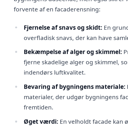
forvente af en facaderensning:
Fjernelse af snavs og skidt:
En grund
overfladisk snavs, der kan have samle
Bekæmpelse af alger og skimmel:
Pr
fjerne skadelige alger og skimmel, 
indendørs luftkvalitet.
Bevaring af bygningens materiale:
materialer, der udgør bygningens fac
fremtiden.
Øget værdi:
En velholdt facade kan 