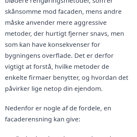
blødere rengøringsmetoder, som er
skånsomme mod facaden, mens andre
måske anvender mere aggressive
metoder, der hurtigt fjerner snavs, men
som kan have konsekvenser for
bygningens overflade. Det er derfor
vigtigt at forstå, hvilke metoder de
enkelte firmaer benytter, og hvordan det
påvirker lige netop din ejendom.
Nedenfor er nogle af de fordele, en
facaderensning kan give: