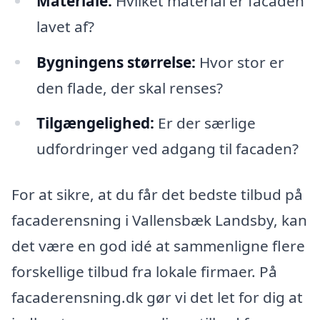
Materiale:
Hvilket material er facaden
lavet af?
Bygningens størrelse:
Hvor stor er
den flade, der skal renses?
Tilgængelighed:
Er der særlige
udfordringer ved adgang til facaden?
For at sikre, at du får det bedste tilbud på
facaderensning i Vallensbæk Landsby, kan
det være en god idé at sammenligne flere
forskellige tilbud fra lokale firmaer. På
facaderensning.dk gør vi det let for dig at