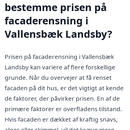
bestemme prisen på
facaderensning i
Vallensbæk Landsby?
Prisen på facaderensning i Vallensbæk
Landsby kan variere af flere forskellige
grunde. Når du overvejer at få renset
facaden på dit hus, er det vigtigt at kende
de faktorer, der påvirker prisen. En af de
primære faktorer er overfladens tilstand.
Hvis facaden er dækket af kraftig snavs,
alger eller skimmel, vil det kræve mere