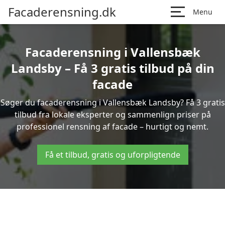
Facaderensning.dk
Menu
Facaderensning i Vallensbæk
Landsby – Få 3 gratis tilbud på din
facade
Søger du facaderensning i Vallensbæk Landsby? Få 3 gratis
tilbud fra lokale eksperter og sammenlign priser på
professionel rensning af facade – hurtigt og nemt.
Få et tilbud, gratis og uforpligtende