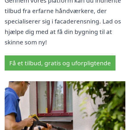
Gennem vores platform kan du indhente
tilbud fra erfarne håndværkere, der
specialiserer sig i facaderensning. Lad os
hjælpe dig med at få din bygning til at
skinne som ny!
Få et tilbud, gratis og uforpligtende