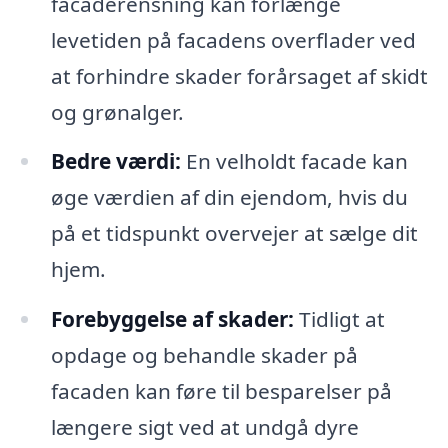
facaderensning kan forlænge
levetiden på facadens overflader ved
at forhindre skader forårsaget af skidt
og grønalger.
Bedre værdi:
En velholdt facade kan
øge værdien af din ejendom, hvis du
på et tidspunkt overvejer at sælge dit
hjem.
Forebyggelse af skader:
Tidligt at
opdage og behandle skader på
facaden kan føre til besparelser på
længere sigt ved at undgå dyre