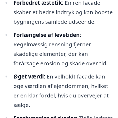
Forbedret æstetik:
En ren facade
skaber et bedre indtryk og kan booste
bygningens samlede udseende.
Forlængelse af levetiden:
Regelmæssig rensning fjerner
skadelige elementer, der kan
forårsage erosion og skade over tid.
Øget værdi:
En velholdt facade kan
øge værdien af ejendommen, hvilket
er en klar fordel, hvis du overvejer at
sælge.
Forebyggelse af skader:
Tidlig indsats